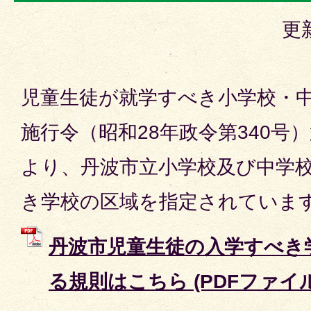
更
児童生徒が就学すべき小学校・
施行令（昭和28年政令第340号
より、丹波市立小学校及び中学
き学校の区域を指定されていま
丹波市児童生徒の入学すべき
る規則はこちら (PDFファイル: 