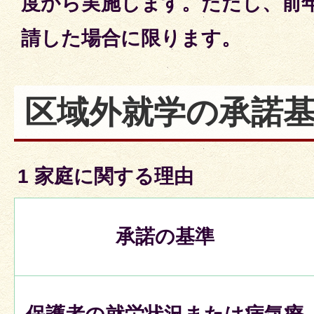
度から実施します。ただし、前年
請した場合に限ります。
区域外就学の承諾
1 家庭に関する理由
承諾の基準