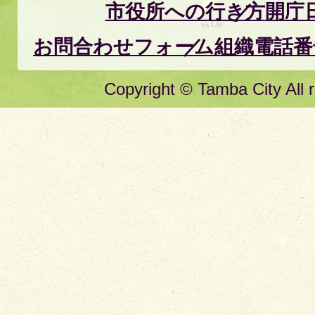
市役所への行き方
開庁
お問合わせフォーム
組織電話番
Copyright © Tamba City All r