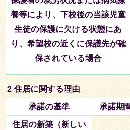
保護者の就労状況または病気療
養等により、下校後の当該児童
生徒の保護に欠ける状態にあ
り、希望校の近くに保護先が確
保されている場合
2 住居に関する理由
承諾の基準
承諾期
住居の新築（新しい