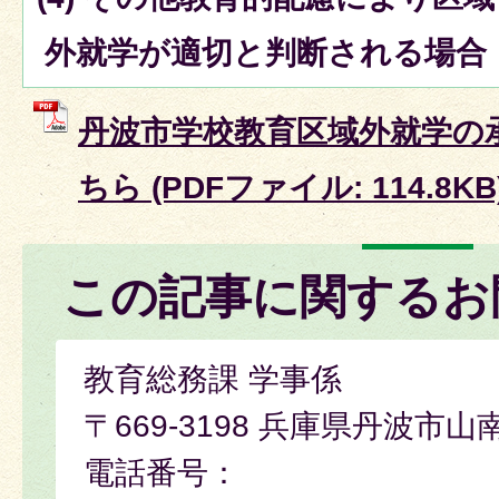
外就学が適切と判断される場合
丹波市学校教育区域外就学の
ちら (PDFファイル: 114.8KB
この記事に関するお
教育総務課 学事係
〒669-3198 兵庫県丹波市山
電話番号：