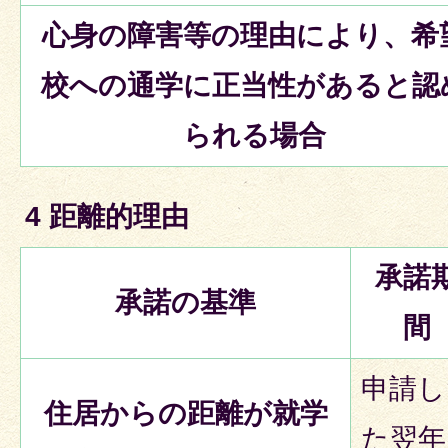
心身の障害等の理由により、希
校への通学に正当性があると認
られる場合
4 距離的理由
承諾
承諾の基準
間
申請し
住居からの距離が就学
た翌年