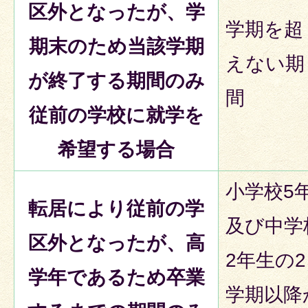
区外となったが、学
学期を超
期末のため当該学期
えない期
が終了する期間のみ
間
従前の学校に就学を
希望する場合
小学校5
転居により従前の学
及び中学
区外となったが、高
2年生の2
学年であるため卒業
学期以降