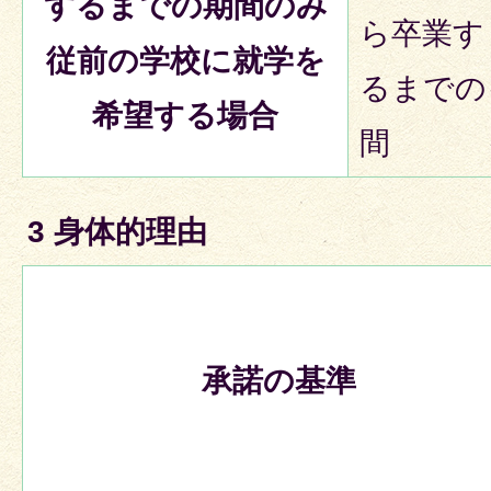
するまでの期間のみ
ら卒業す
従前の学校に就学を
るまでの
希望する場合
間
3 身体的理由
承諾の基準