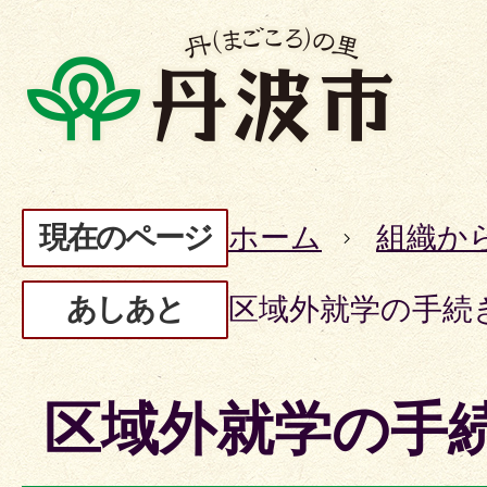
現在のページ
ホーム
組織か
あしあと
区域外就学の手続
区域外就学の手