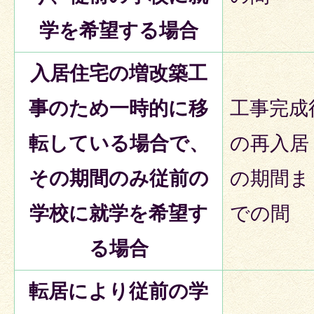
学を希望する場合
入居住宅の増改築工
事のため一時的に移
工事完成
転している場合で、
の再入居
その期間のみ従前の
の期間ま
学校に就学を希望す
での間
る場合
転居により従前の学