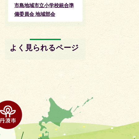
市島地域市立小学校統合準
備委員会 地域部会
よく見られるページ