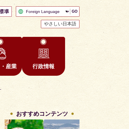
GO
やさしい日本語
と・産業
行政情報
）
おすすめコンテンツ
2
3