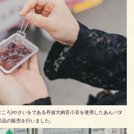
まごころ)やさいをである丹波大納言小豆を使用したあんバタ
産品の販売を行いました。