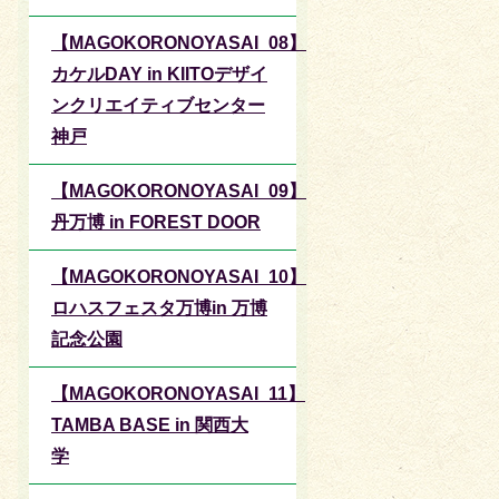
【MAGOKORONOYASAI_08】
カケルDAY in KIITOデザイ
ンクリエイティブセンター
神戸
【MAGOKORONOYASAI_09】
丹万博 in FOREST DOOR
【MAGOKORONOYASAI_10】
ロハスフェスタ万博in 万博
記念公園
【MAGOKORONOYASAI_11】
TAMBA BASE in 関西大
学