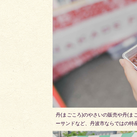
丹(まごころ)のやさいの販売や丹(
ーサンドなど、丹波市ならではの特