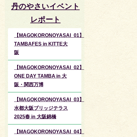
丹のやさいイベント
レポート
【MAGOKORONOYASAI_01】
TAMBAFES in KITTE大
阪
【MAGOKORONOYASAI_02】
ONE DAY TAMBA in 大
阪・関西万博
【MAGOKORONOYASAI_03】
水都大阪ブリッジテラス
2025春 in 大阪錦橋
【MAGOKORONOYASAI_04】