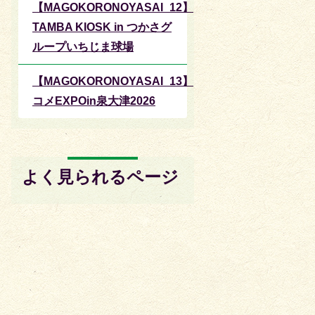
【MAGOKORONOYASAI_12】
TAMBA KIOSK in つかさグ
ループいちじま球場
【MAGOKORONOYASAI_13】
コメEXPOin泉大津2026
よく見られるページ