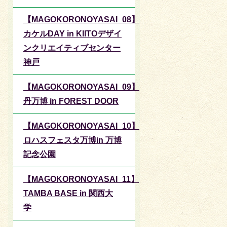
【MAGOKORONOYASAI_08】
カケルDAY in KIITOデザイ
ンクリエイティブセンター
神戸
【MAGOKORONOYASAI_09】
丹万博 in FOREST DOOR
【MAGOKORONOYASAI_10】
ロハスフェスタ万博in 万博
記念公園
【MAGOKORONOYASAI_11】
TAMBA BASE in 関西大
学