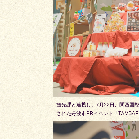
観光課と連携し、7月22日、関西国
された丹波市PRイベント「TAMBA