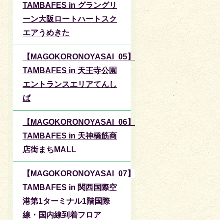
TAMBAFES in グラングリ
ーン大阪ロートハートスク
エアうめきた
【MAGOKORONOYASAI_05】
TAMBAFES in 天王寺公園
エントランスエリアてんし
ば
【MAGOKORONOYASAI_06】
TAMBAFES in 天神橋筋商
店街まちMALL
【MAGOKORONOYASAI_07】
TAMBAFES in 関西国際空
港第1ターミナル1階国際
線・国内線到着フロア