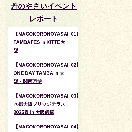
丹のやさいイベント
レポート
【MAGOKORONOYASAI_01】
TAMBAFES in KITTE大
阪
【MAGOKORONOYASAI_02】
ONE DAY TAMBA in 大
阪・関西万博
【MAGOKORONOYASAI_03】
水都大阪ブリッジテラス
2025春 in 大阪錦橋
【MAGOKORONOYASAI_04】