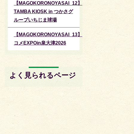
【MAGOKORONOYASAI_12】
TAMBA KIOSK in つかさグ
ループいちじま球場
【MAGOKORONOYASAI_13】
コメEXPOin泉大津2026
よく見られるページ