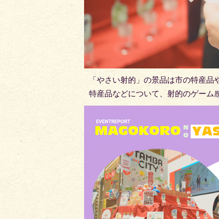
「やさい射的」の景品は市の特産品
特産品などについて、射的のゲーム