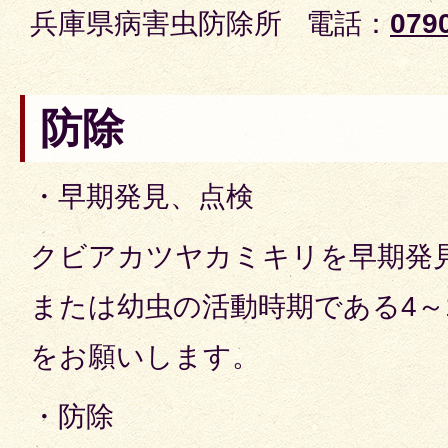
兵庫県病害虫防除所 電話：
079
防除
・早期発見、点検
クビアカツヤカミキリを早期発
または幼虫の活動時期である4～
をお願いします。
・防除