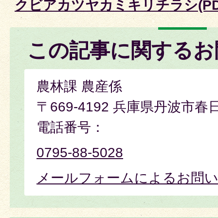
クビアカツヤカミキリチラシ(PD
この記事に関するお
農林課 農産係
〒669-4192 兵庫県丹波市春
電話番号：
0795-88-5028
メールフォームによるお問