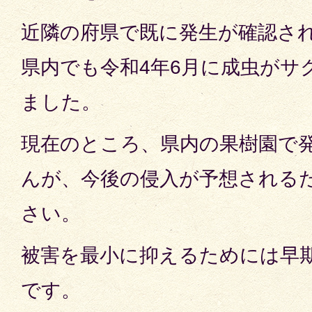
近隣の府県で既に発生が確認さ
県内でも令和4年6月に成虫がサ
ました。
現在のところ、県内の果樹園で
んが、今後の侵入が予想される
さい。
被害を最小に抑えるためには早
です。