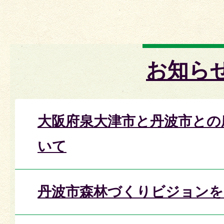
お知ら
大阪府泉大津市と丹波市との
いて
丹波市森林づくりビジョンを