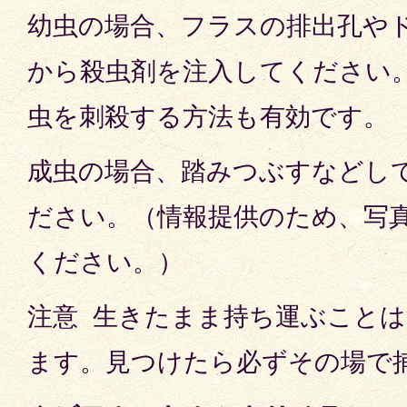
幼虫の場合、フラスの排出孔や
から殺虫剤を注入してください
虫を刺殺する方法も有効です。
成虫の場合、踏みつぶすなどし
ださい。（情報提供のため、写
ください。）
注意 生きたまま持ち運ぶこと
ます。見つけたら必ずその場で