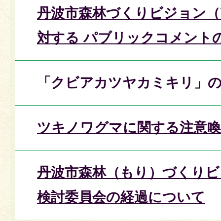
丹波市森林づくりビジョン（
対する パブリックコメント
「クビアカツヤカミキリ」の
ツキノワグマに関する注意
丹波市森林（もり）づくりビ
検討委員会の経過について