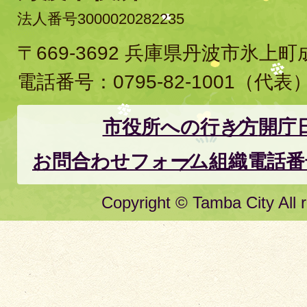
法人番号3000020282235
〒669-3692 兵庫県丹波市氷上
電話番号：
0795-82-1001
（代表
市役所への行き方
開庁
お問合わせフォーム
組織電話番
Copyright © Tamba City All r