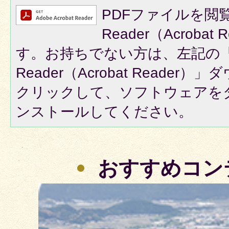
PDFファイルを閲覧
Reader（Acroba
す。お持ちでない方は、左記の「A
Reader（Acrobat Reade
クリックして、ソフトウェアを
ンストールしてください。
おすすめコン
枚