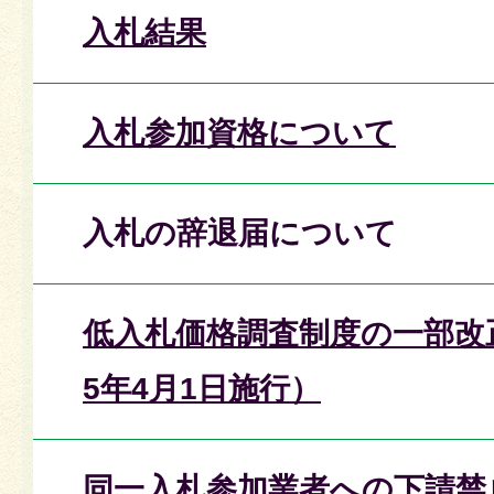
入札結果
入札参加資格について
入札の辞退届について
低入札価格調査制度の一部改
5年4月1日施行）
同一入札参加業者への下請禁