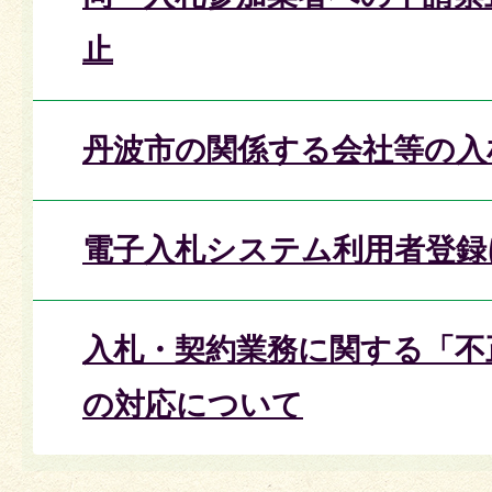
止
丹波市の関係する会社等の入
電子入札システム利用者登録
入札・契約業務に関する「不
の対応について