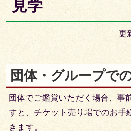
見学
更
団体・グループで
団体でご鑑賞いただく場合、事
すと、チケット売り場でのお手
きます。