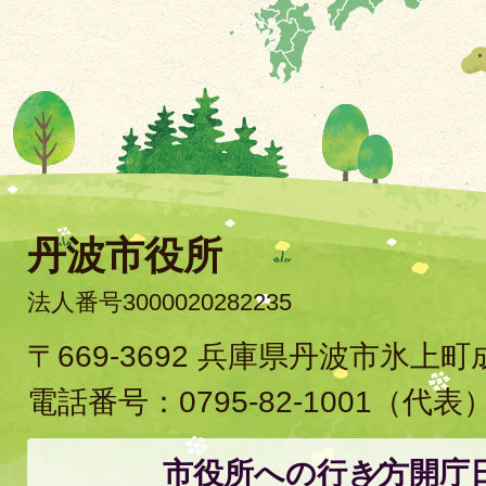
丹波市役所
法人番号3000020282235
〒669-3692 兵庫県丹波市氷上
電話番号：
0795-82-1001
（代表
市役所への行き方
開庁