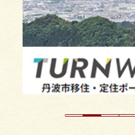
目
の
ス
ラ
イ
ド