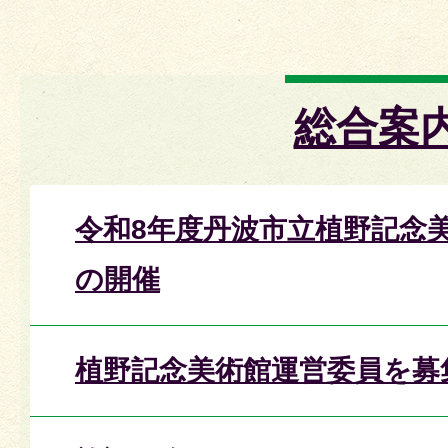
総合案
令和8年度丹波市立植野記念
の開催
植野記念美術館運営委員を募