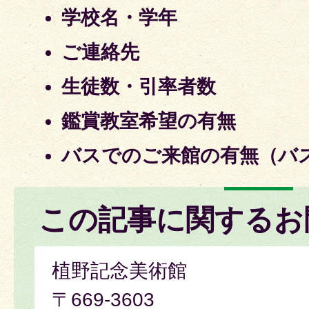
学校名・学年
ご連絡先
生徒数・引率者数
鑑賞教室希望の有無
バスでのご来館の有無（バ
この記事に関するお
植野記念美術館
〒669-3603