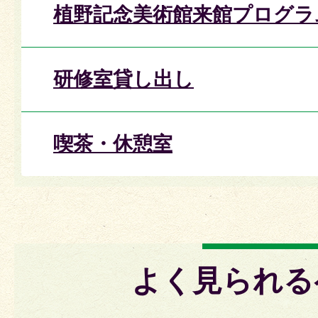
植野記念美術館来館プログラ
研修室貸し出し
喫茶・休憩室
よく見られる