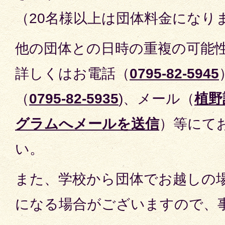
（20名様以上は団体料金になり
他の団体との日時の重複の可能
詳しくはお電話（
0795-82-5945
（
0795-82-5935
)、メール（
植野
グラムへメールを送信
）等にて
い。
また、学校から団体でお越しの
になる場合がございますので、