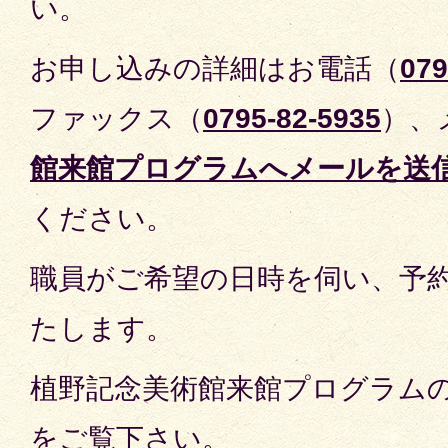
い。
お申し込みの詳細はお電話（
079
ファックス（
0795-82-5935
）、
館来館プログラムへメールを送
ください。
職員がご希望の日時を伺い、予
たします。
植野記念美術館来館プログラム
をご覧下さい。