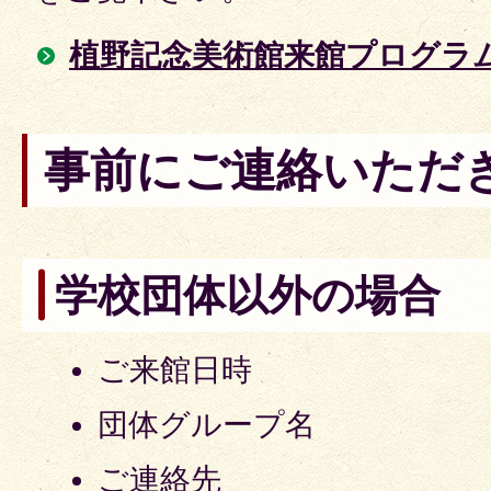
植野記念美術館来館プログラ
事前にご連絡いただ
学校団体以外の場合
ご来館日時
団体グループ名
ご連絡先