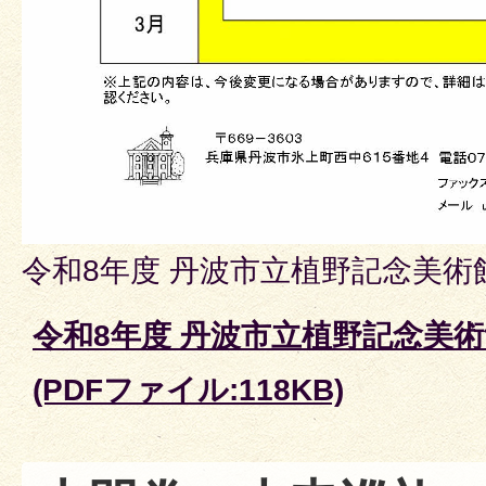
令和8年度 丹波市立植野記念美術
令和8年度 丹波市立植野記念美術
(PDFファイル:118KB)