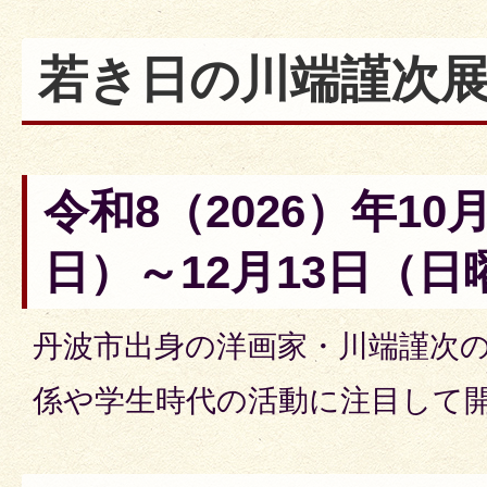
若き日の川端謹次
令和8（2026）年10
日）～12月13日（日
丹波市出身の洋画家・川端謹次
係や学生時代の活動に注目して