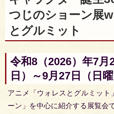
つじのショーン展wi
とグルミット
令和8（2026）年7月
日）～9月27日（日曜
アニメ「ウォレスとグルミット
ーン」を中心に紹介する展覧会