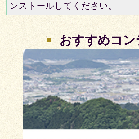
ンストールしてください。
おすすめコン
3
枚
目
の
ス
ラ