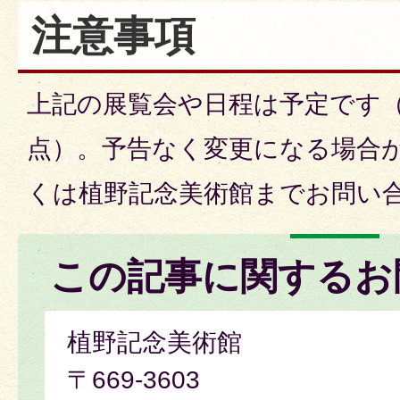
注意事項
上記の展覧会や日程は予定です（
点）。予告なく変更になる場合
くは植野記念美術館までお問い
この記事に関するお
植野記念美術館
〒669-3603