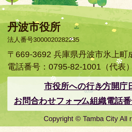
丹波市役所
法人番号3000020282235
〒669-3692 兵庫県丹波市氷上
電話番号：
0795-82-1001
（代表
市役所への行き方
開庁
お問合わせフォーム
組織電話番
Copyright © Tamba City All r