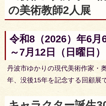
の美術教師2人展
令和8（2026）年6
～7月12日（日曜日）​
丹波市ゆかりの現代美術作家・奥
年、没後15年を記念する回顧展
キャラクター誕生3