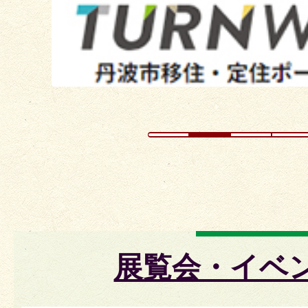
イ
ド
展覧会・イベ