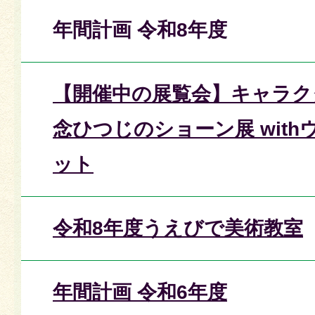
年間計画 令和8年度
【開催中の展覧会】キャラク
念ひつじのショーン展 wit
ット
令和8年度うえびで美術教室
年間計画 令和6年度