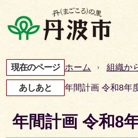
現在のページ
ホーム
組織か
あしあと
年間計画 令和8年
年間計画 令和8