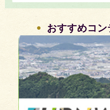
おすすめコン
2
枚
目
の
ス
ラ