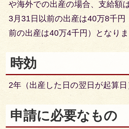
や海外での出産の場合、支給額は
3月31日以前の出産は40万8千円
前の出産は40万4千円）となり
時効
2年（出産した日の翌日が起算日
申請に必要なもの