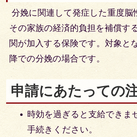
分娩に関連して発症した重度脳
その家族の経済的負担を補償す
関が加入する保険です。対象とな
降での分娩の場合です。
申請にあたっての
時効を過ぎると支給できま
手続きください。