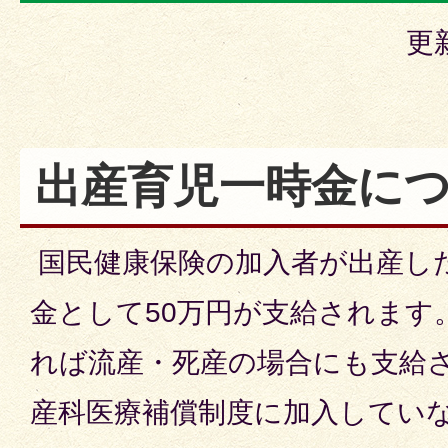
更
出産育児一時金に
国民健康保険の加入者が出産し
金として50万円が支給されます
れば流産・死産の場合にも支給
産科医療補償制度に加入してい