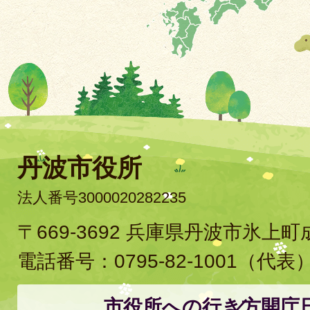
丹波市役所
法人番号3000020282235
〒669-3692 兵庫県丹波市氷上
電話番号：
0795-82-1001
（代表
市役所への行き方
開庁