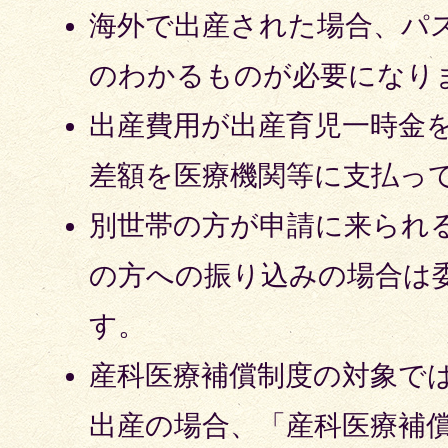
海外で出産された場合、パ
のわかるものが必要になり
出産費用が出産育児一時金
差額を医療機関等に支払っ
別世帯の方が申請に来られ
の方への振り込みの場合は
す。
産科医療補償制度の対象で
出産の場合、「産科医療補