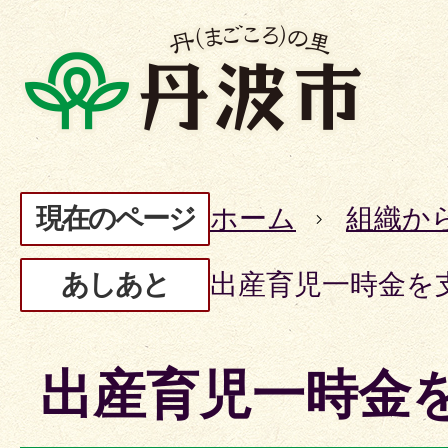
現在のページ
ホーム
組織か
あしあと
出産育児一時金を
出産育児一時金