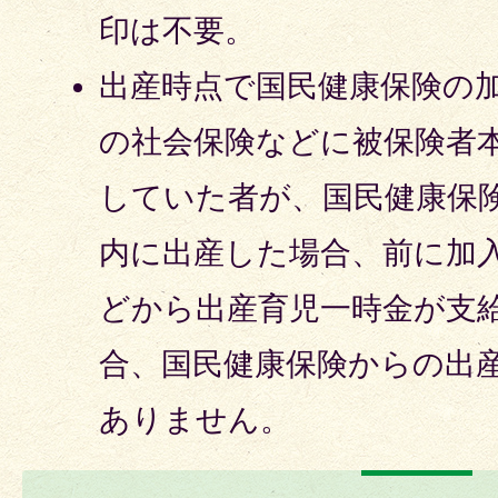
印は不要。
出産時点で国民健康保険の
の社会保険などに被保険者
していた者が、国民健康保
内に出産した場合、前に加
どから出産育児一時金が支
合、国民健康保険からの出
ありません。