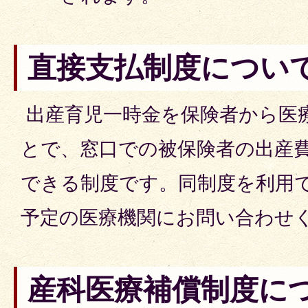
直接支払制度につい
出産育児一時金を保険者から医
とで、窓口での被保険者の出産
できる制度です。同制度を利用
予定の医療機関にお問い合わせ
産科医療補償制度に