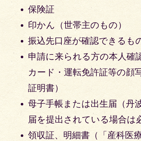
保険証
印かん（世帯主のもの）
振込先口座が確認できるも
申請に来られる方の本人確
カード・運転免許証等の顔
証明書）
母子手帳または出生届（丹
届を提出されている場合は
領収証、明細書（「産科医