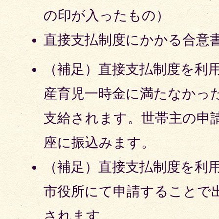
の印が入ったもの）
直接支払制度にかかる合意
（補足）直接支払制度を利
産育児一時金に満たなかっ
支給されます。世帯主の申
座に振込みます。
（補足）直接支払制度を利
市役所にて申請することで
されます。