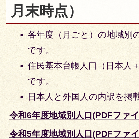
月末時点）
各年度（月ごと）の地域別の
です。
住民基本台帳人口（日本人
です。
日本人と外国人の内訳を掲
令和6年度地域別人口(PDFファイル:
令和5年度地域別人口(PDFファイル: