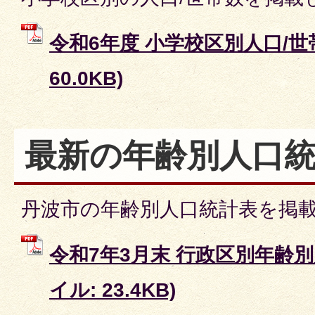
令和6年度 小学校区別人口/世帯
60.0KB)
最新の年齢別人口統
丹波市の年齢別人口統計表を掲
令和7年3月末 行政区別年齢別
イル: 23.4KB)