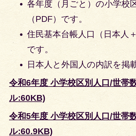
各年度（月ごと）の小学校区
（PDF）です。
住民基本台帳人口（日本人
です。
日本人と外国人の内訳を掲
令和6年度 小学校区別人口/世帯数
ル:60KB)
令和5年度 小学校区別人口/世帯数
ル:60.9KB)