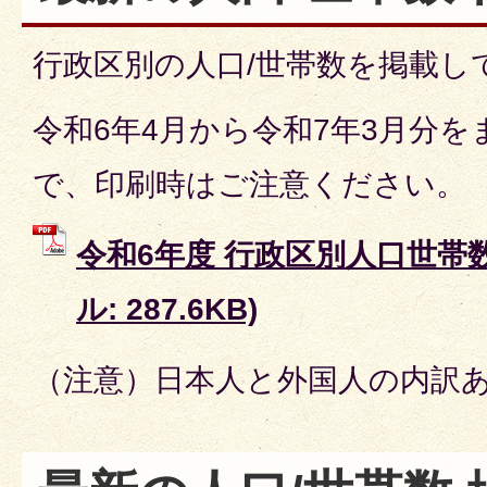
行政区別の人口/世帯数を掲載し
令和6年4月から令和7年3月分
で、印刷時はご注意ください。
令和6年度 行政区別人口世帯数
ル: 287.6KB)
（注意）日本人と外国人の内訳