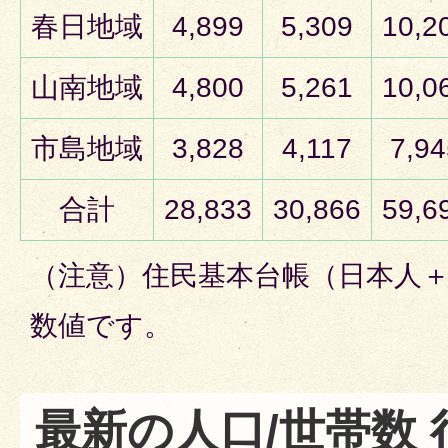
春日地域
4,899
5,309
10,2
山南地域
4,800
5,261
10,0
市島地域
3,828
4,117
7,94
合計
28,833
30,866
59,6
（注意）住民基本台帳（日本人
数値です。
最新の人口/世帯数