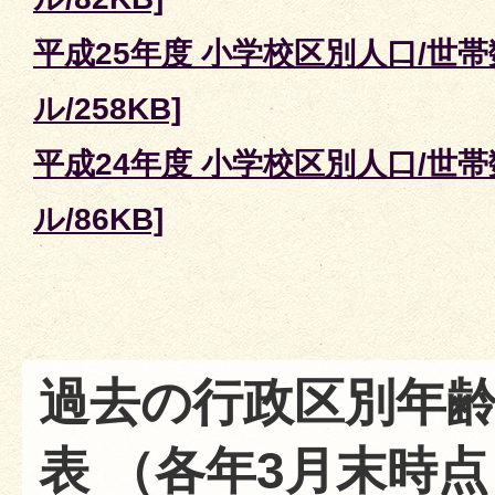
平成25年度 小学校区別人口/世帯数
ル/258KB]
平成24年度 小学校区別人口/世帯数
ル/86KB]
過去の行政区別年
表 （各年3月末時点