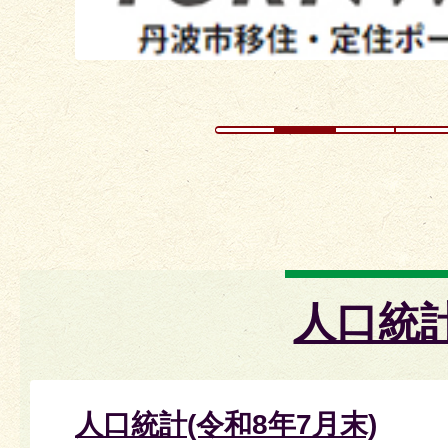
ド
人口統
人口統計(令和8年7月末)