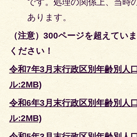
です。処理の関係上、当時
あります。
（注意）300ページを超えてい
ください！
令和7年3月末行政区別年齢別人口
ル:2MB)
令和6年3月末行政区別年齢別人口
ル:2MB)
令和5年3月末行政区別年齢別人口