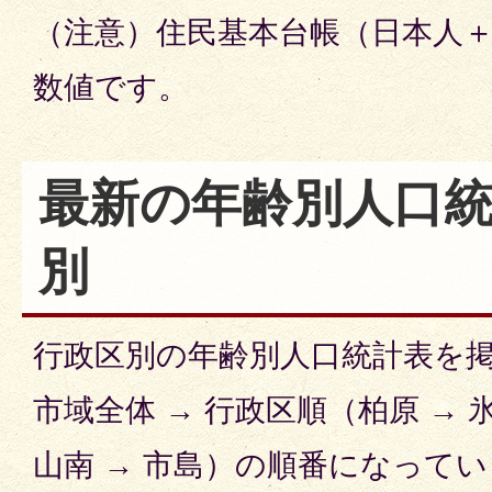
（注意）住民基本台帳（日本人
数値です。
最新の年齢別人口統
別
行政区別の年齢別人口統計表を
市域全体 → 行政区順（柏原 → 氷
山南 → 市島）の順番になって