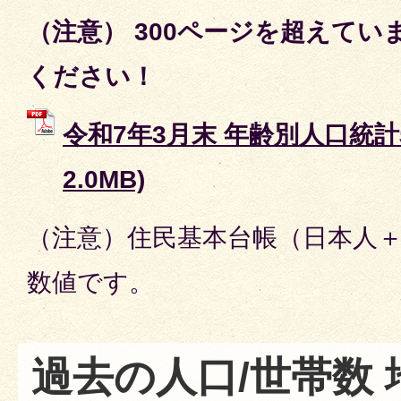
（注意） 300ページを超えて
ください！
令和7年3月末 年齢別人口統計表
2.0MB)
（注意）住民基本台帳（日本人
数値です。
過去の人口/世帯数 