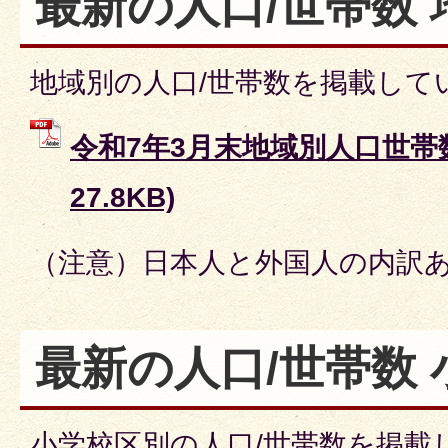
最新の人口/世帯数 
地域別の人口/世帯数を掲載して
令和7年3月末地域別人口世帯数
27.8KB)
（注意）日本人と外国人の内訳
最新の人口/世帯数
小学校区別の人口/世帯数を掲載