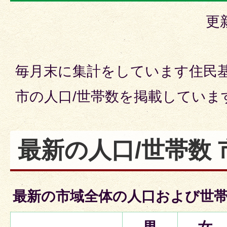
更
毎月末に集計をしています住民
市の人口/世帯数を掲載していま
最新の人口/世帯数 
最新の市域全体の人口および世