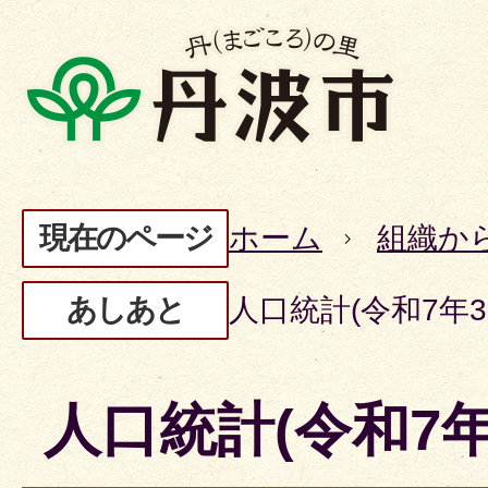
現在のページ
ホーム
組織か
あしあと
人口統計(令和7年3
人口統計(令和7年