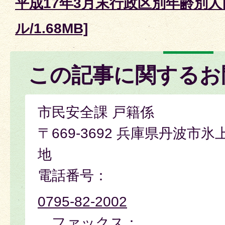
平成17年3月末行政区別年齢別人口
ル/1.68MB]
この記事に関するお
市民安全課 戸籍係
〒669-3692 兵庫県丹波市
地
電話番号：
0795-82-2002
ファックス：