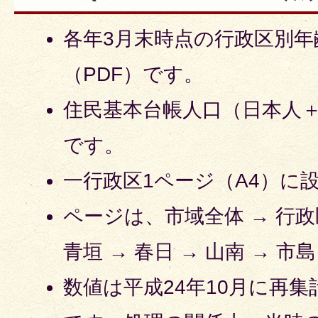
各年3月末時点の行政区別年
（PDF）です。
住民基本台帳人口（日本人
です。
一行政区1ページ（A4）に
ページは、市域全体 → 行政
青垣 → 春日 → 山南 → 市
数値は平成24年10月に再