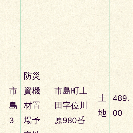
防災
市
資機
市島町上
土
489.
島
材置
田字位川
地
00
3
場予
原980番