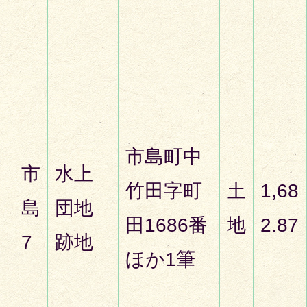
市島町中
市
水上
竹田字町
土
1,68
島
団地
田1686番
地
2.87
7
跡地
ほか1筆