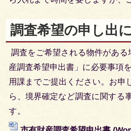
調査希望の申し出
調査をご希望される物件がある
産調査希望申出書」に必要事項
用課までご提出ください。お申
ら、境界確定など調査に関する
す。
市有財産調査希望申出書 (Word