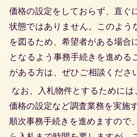
価格の設定をしておらず、直ぐ
状態ではありません。このよう
を図るため、希望者がある場合
となるよう事務手続きを進める
がある方は、ぜひご相談くださ
なお、入札物件とするためには
価格の設定など調査業務を実施
順次事務手続きを進めますので
ら入札まで時間を要しますが、