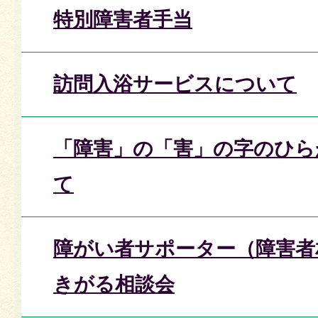
特別障害者手当
訪問入浴サービスについて
「障害」の「害」の字のひら
て
障がい者サポーター（障害者
きがる相談会