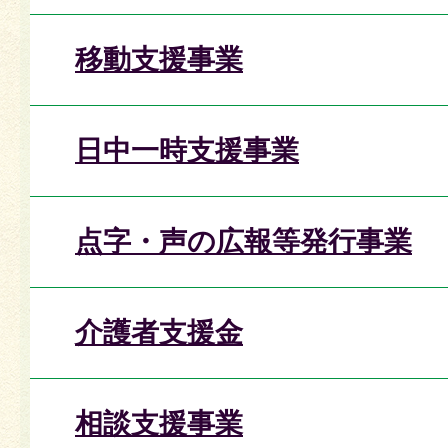
移動支援事業
日中一時支援事業
点字・声の広報等発行事業
介護者支援金
相談支援事業