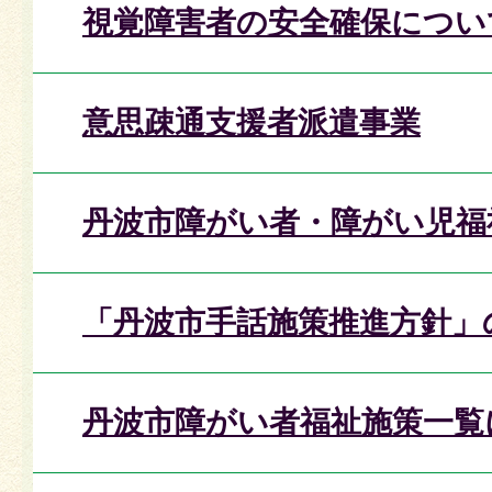
視覚障害者の安全確保につい
意思疎通支援者派遣事業
丹波市障がい者・障がい児福
「丹波市手話施策推進方針」
丹波市障がい者福祉施策一覧