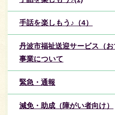
手話を楽しもう♪（4）
丹波市福祉送迎サービス（お
事業について
緊急・通報
減免・助成（障がい者向け）