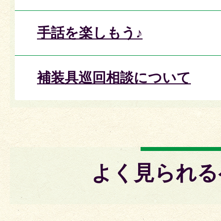
手話を楽しもう♪
補装具巡回相談について
よく見られる