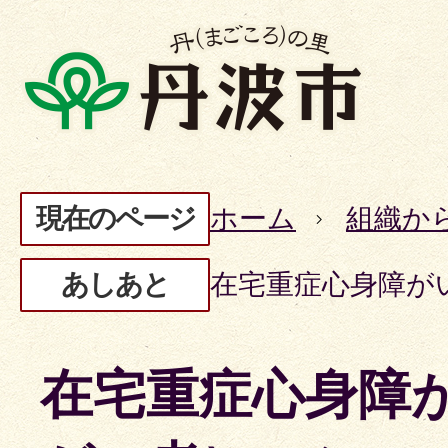
現在のページ
ホーム
組織か
あしあと
在宅重症心身障が
在宅重症心身障