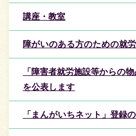
講座・教室
障がいのある方のための就労
「障害者就労施設等からの物
を公表します
「まんがいちネット」登録の