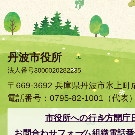
丹波市役所
法人番号3000020282235
〒669-3692 兵庫県丹波市氷上
電話番号：
0795-82-1001
（代表
市役所への行き方
開庁
お問合わせフォーム
組織電話番