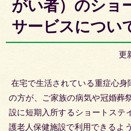
がい者）のショ
サービスについ
更
在宅で生活されている重症心身
の方が、ご家族の病気や冠婚葬
設に短期入所するショートステ
護老人保健施設で利用できるよ