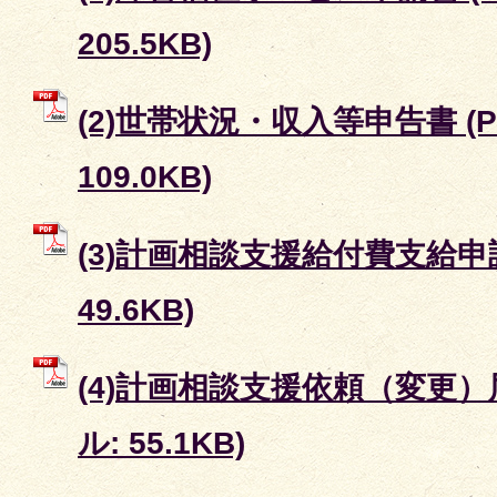
205.5KB)
(2)世帯状況・収入等申告書 (
109.0KB)
(3)計画相談支援給付費支給申請
49.6KB)
(4)計画相談支援依頼（変更）届
ル: 55.1KB)