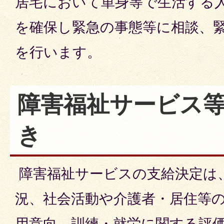
居宅において単身等で生活する
を確保し緊急の事態等に相談、
を行います。
障害福祉サービス
き
障害福祉サービスの支給決定は
況、社会活動や介護者・居住等
用意向、訓練・就労に関する評