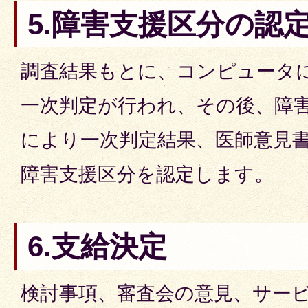
5.障害支援区分の認
調査結果もとに、コンピュータ
一次判定が行われ、その後、障
により一次判定結果、医師意見
障害支援区分を認定します。
6.支給決定
検討事項、審査会の意見、サー