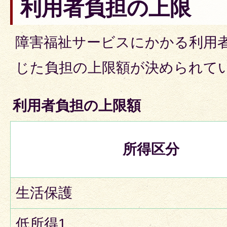
利用者負担の上限
障害福祉サービスにかかる利用
じた負担の上限額が決められて
利用者負担の上限額
所得区分
生活保護
低所得1