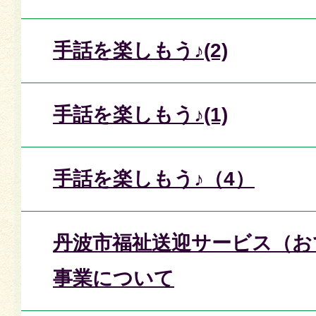
手話を楽しもう♪(2)
手話を楽しもう♪(1)
手話を楽しもう♪（4）
丹波市福祉送迎サービス（お
事業について