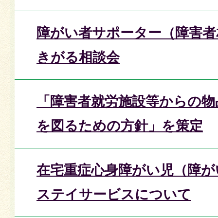
障がい者サポーター（障害者
きがる相談会
「障害者就労施設等からの物
を図るための方針」を策定
在宅重症心身障がい児（障が
ステイサービスについて