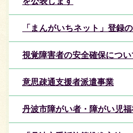
を公表します
「まんがいちネット」登録の
視覚障害者の安全確保につい
意思疎通支援者派遣事業
丹波市障がい者・障がい児福