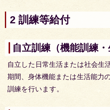
2 訓練等給付
自立訓練（機能訓練・
自立した日常生活または社会生
期間、身体機能または生活能力
訓練を行います。