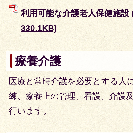
利用可能な介護老人保健施設 (
330.1KB)
療養介護
医療と常時介護を必要とする人
練、療養上の管理、看護、介護
行います。