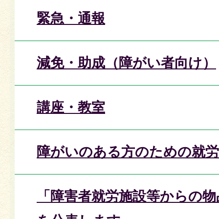
緊急・通報
減免・助成（障がい者向け）
講座・教室
障がいのある方のための就労
「障害者就労施設等からの物