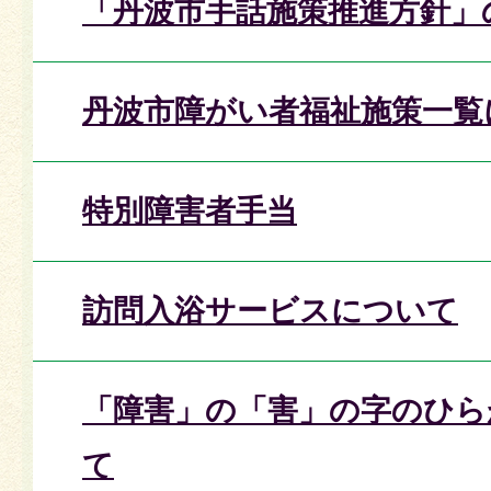
「丹波市手話施策推進方針」
丹波市障がい者福祉施策一覧
特別障害者手当
訪問入浴サービスについて
「障害」の「害」の字のひら
て