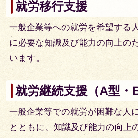
就労移行支援
一般企業等への就労を希望する
に必要な知識及び能力の向上の
います。
就労継続支援（A型・
一般企業等での就労が困難な人
とともに、知識及び能力の向上