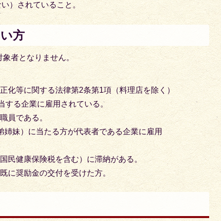
ない）されていること。
ない方
対象者となりません。
正化等に関する法律第2条第1項（料理店を除く）
該当する企業に雇用されている。
の職員である。
弟姉妹）に当たる方が代表者である企業に雇用
（国民健康保険税を含む）に滞納がある。
、既に奨励金の交付を受けた方。