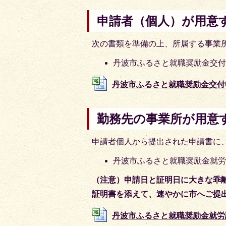
申請者（個人）が用意
次の書類を準備の上、所属する事業
丹波市ふるさと就職奨励金交
丹波市ふるさと就職奨励金交付申請書 
勤務先の事業所が用意
申請者個人から提出された申請書に
丹波市ふるさと就職奨励金就
（注意）申請日と証明日に大きな乖
証明書を添えて、速やかに市へご提
丹波市ふるさと就職奨励金就労証明書 