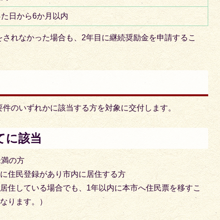
した日から6か月以内
をされなかった場合も、2年目に継続奨励金を申請するこ
要件のいずれかに該当する方を対象に交付します。
てに該当
未満の方
市に住民登録があり市内に居住する方
居住している場合でも、1年以内に本市へ住民票を移すこ
になります。）