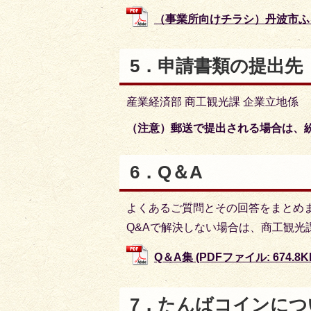
（事業所向けチラシ）丹波市ふるさ
5．申請書類の提出先
産業経済部 商工観光課 企業立地係
（注意）郵送で提出される場合は、
6．Q＆A
よくあるご質問とその回答をまとめ
Q&Aで解決しない場合は、商工観光
Q＆A集 (PDFファイル: 674.8K
7．たんばコインにつ