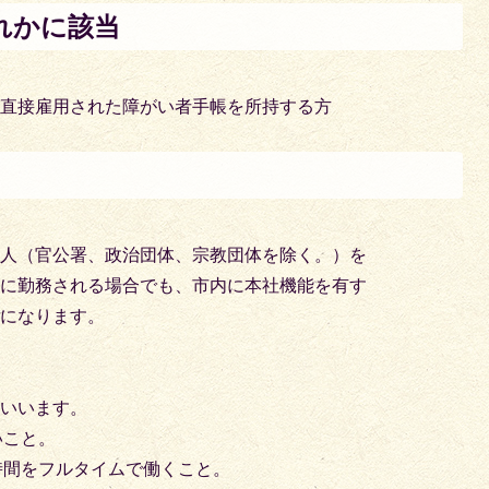
れかに該当
に直接雇用された障がい者手帳を所持する方
個人（官公署、政治団体、宗教団体を除く。）を
所に勤務される場合でも、市内に本社機能を有す
象になります。
をいいます。
いこと。
働時間をフルタイムで働くこと。