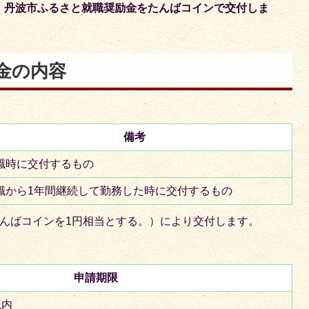
、丹波市ふるさと就職奨励金をたんばコインで交付しま
金の内容
備考
職時に交付するもの
職から1年間継続して勤務した時に交付するもの
たんばコインを1円相当とする。）により交付します。
申請期限
から6か月以内