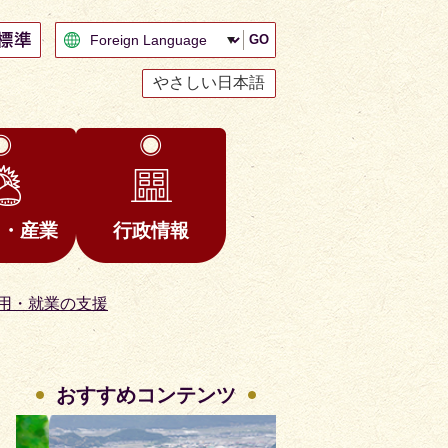
GO
やさしい日本語
と・産業
行政情報
用・就業の支援
おすすめコンテンツ
2
3