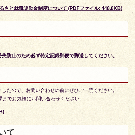
と就職奨励金制度について (PDFファイル: 448.8KB)
紛失防止のため必ず特定記録郵便で郵送してください。
ましたので、お問い合わせの前にぜひご一読ください。
課までお気軽にお問い合わせください。
B)
いて