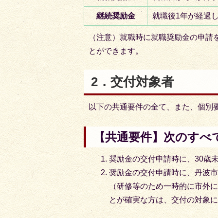
継続奨励金
就職後1年が経過
（注意）就職時に就職奨励金の申請
とができます。
2．交付対象者
以下の共通要件の全て、また、個別
【共通要件】
次のすべ
奨励金の交付申請時に、30歳
奨励金の交付申請時に、丹波
（研修等のため一時的に市外に
とが確実な方は、交付の対象