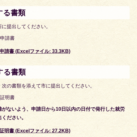
する書類
所に提出してください。
付申請書
(Excelファイル: 33.3KB)
する書類
、次の書類を添えて市に提出してください。
労証明書
離がないよう、申請日から10日以内の日付で発行した就労
出ください。
(Excelファイル: 27.2KB)