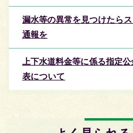
漏水等の異常を見つけたらス
通報を
上下水道料金等に係る指定公
表について