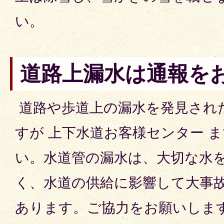
い。
道路上漏水は通報を
道路や歩道上の漏水を発見され
すが 上下水道お客様センター 
い。水道管の漏水は、大切な水
く、水道の供給に影響して大事
あります。ご協力をお願いしま