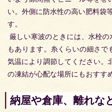
い。外側に防水性の高い肥料袋
す。
厳しい寒波のときには、水栓の
もあります。糸くらいの細さで
気温により調節してください。
の凍結が心配な場所にもおすす
納屋や倉庫、離れな