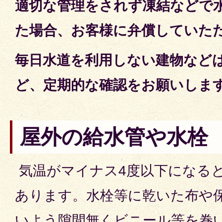
適切な管理をされず凍結などで
た場合、お客様に弁償していた
毎日水道を利用しない建物など
ど、定期的な確認をお願いしま
屋外の給水管や水栓
気温がマイナス4度以下になる
あります。水栓等に乾いた布や
いよう隙間無くビニール等を巻