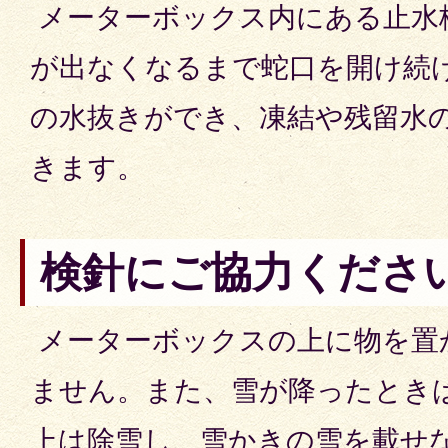
メーターボックス内にある止水
が出なくなるまで蛇口を開け続
の水抜きができ、凍結や残留水
きます。
検針にご協力くださ
メーターボックスの上に物を置
ません。また、雪が降ったとき
上は除雪し、雪かきの雪を載せ