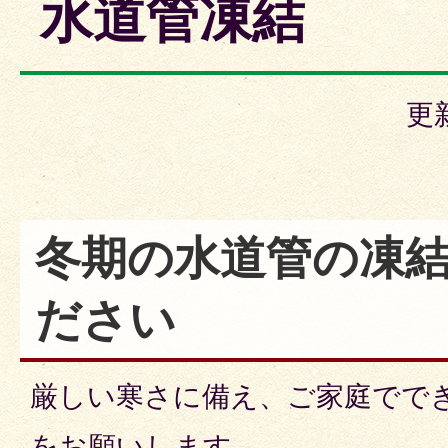
水道管凍結
更
冬期の水道管の凍
ださい
厳しい寒さに備え、ご家庭でで
をお願いします。