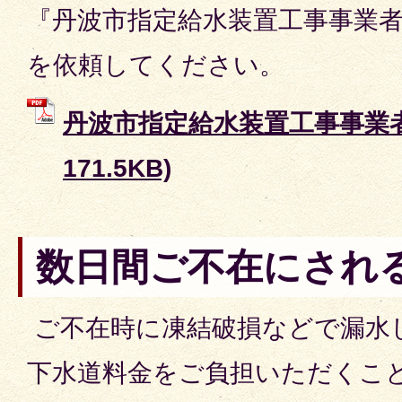
『丹波市指定給水装置工事事業
を依頼してください。
丹波市指定給水装置工事事業者 
171.5KB)
数日間ご不在にされ
ご不在時に凍結破損などで漏水
下水道料金をご負担いただくこ