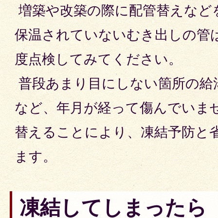
増築や改築の際に配管替えなど
保温されていないむき出しの管
度点検してみてください。
普段あまり目にしない箇所の給
など、年月が経って傷んでいま
替えることにより、凍結予防と
ます。
凍結してしまったら