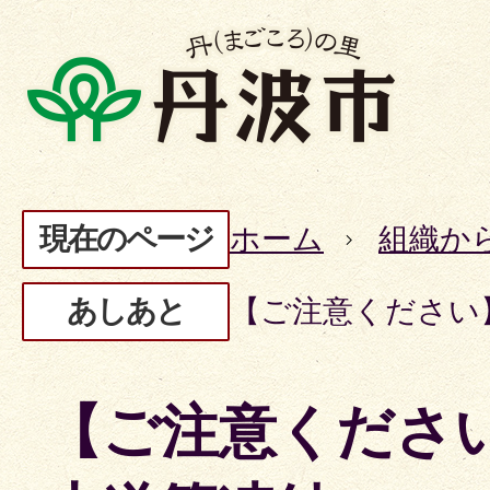
現在のページ
ホーム
組織か
あしあと
【ご注意ください
【ご注意くださ