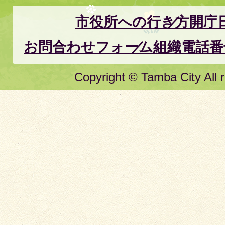
市役所への行き方
開庁
お問合わせフォーム
組織電話番
Copyright © Tamba City All r