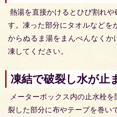
熱湯を直接かけるとひび割れや
す。凍った部分にタオルなどを
からぬるま湯をまんべんなくか
凍してください。
凍結で破裂し水が止
メーターボックス内の止水栓を
裂した部分に布やテープを巻い