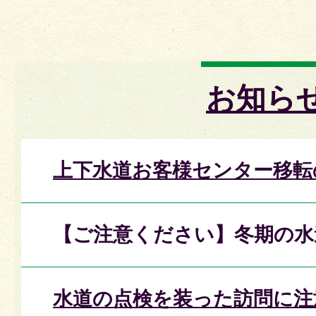
お知ら
上下水道お客様センター移転
【ご注意ください】冬期の水
水道の点検を装った訪問に注