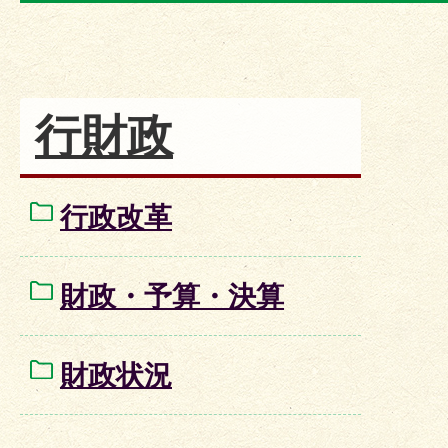
行財政
行政改革
財政・予算・決算
財政状況