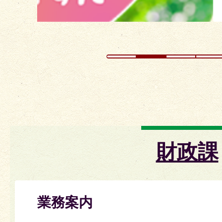
ド
財政課
業務案内