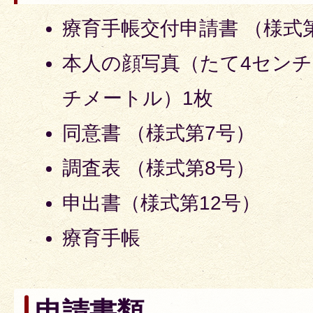
療育手帳交付申請書 （様式
本人の顔写真（たて4センチ
チメートル）1枚
同意書 （様式第7号）
調査表 （様式第8号）
申出書（様式第12号）
療育手帳
申請書類