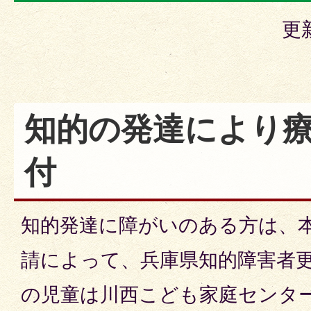
更
知的の発達により
付
知的発達に障がいのある方は、
請によって、兵庫県知的障害者更
の児童は川西こども家庭センタ