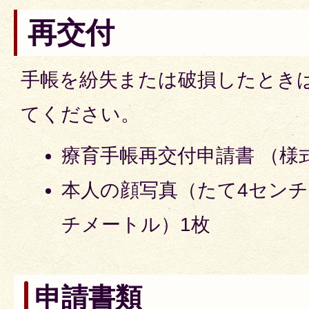
再交付
手帳を紛失または破損したとき
てください。
療育手帳再交付申請書 （様
本人の顔写真（たて4センチ
チメートル）1枚
申請書類