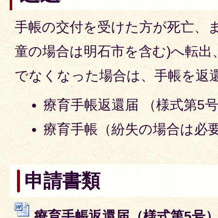
手帳の交付を受けた方が死亡、ま
童の場合は明石市を含む)へ転出
でなくなった場合は、手帳を返
療育手帳返還届 （様式第5
療育手帳（紛失の場合は必
申請書類
療育手帳返還届（様式第5号） 