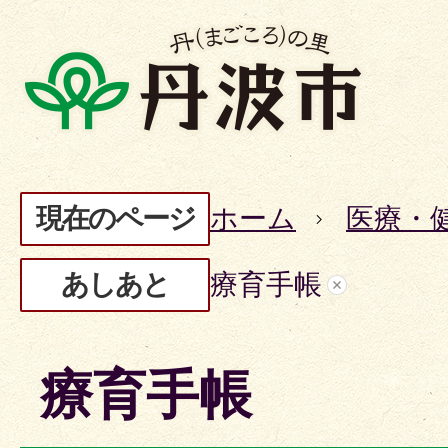
現在のページ
ホーム
医療・
あしあと
療育手帳
療育手帳