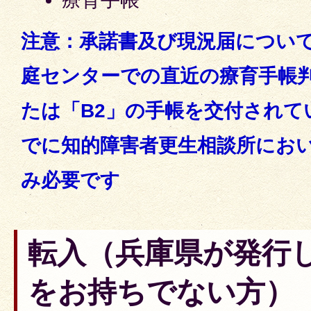
注意：承諾書及び現況届につい
庭センターでの直近の療育手帳
たは「B2」の手帳を交付されて
でに知的障害者更生相談所にお
み必要です
転入（兵庫県が発行
をお持ちでない方）