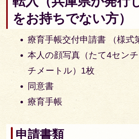
転入（兵庫県が発行
をお持ちでない方）
療育手帳交付申請書 （様式
本人の顔写真（たて4センチ
チメートル）1枚
同意書
療育手帳
申請書類