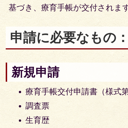
基づき、療育手帳が交付されま
申請に必要なもの：
新規申請
療育手帳交付申請書（様式第
調査票
生育歴