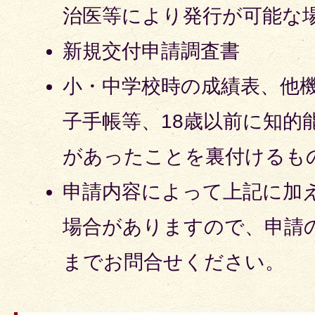
治医等により発行が可能な
新規交付申請調査書
小・中学校時の成績表、他
子手帳等、18歳以前に知的
があったことを裏付けるも
申請内容によって上記に加
場合がありますので、申請
までお問合せください。