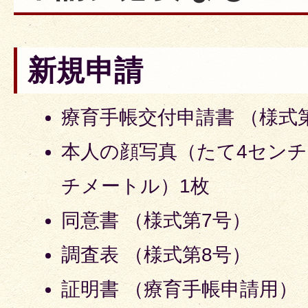
新規申請
療育手帳交付申請書 （様式
本人の顔写真（たて4センチ
チメートル）1枚
同意書 （様式第7号）
調査表 （様式第8号）
証明書 （療育手帳申請用）