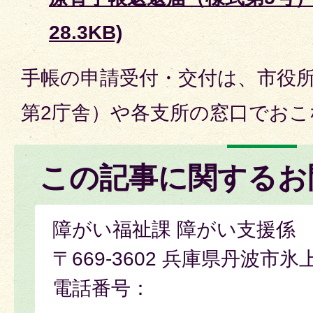
28.3KB)
手帳の申請受付・交付は、市役
第2庁舎）や各支所の窓口でおこ
この記事に関するお
障がい福祉課 障がい支援係
〒669-3602 兵庫県丹波市氷
電話番号：