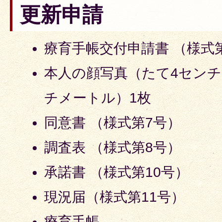
更新申請
療育手帳交付申請書 （様式
本人の顔写真（たて4センチ
チメートル）1枚
同意書 （様式第7号）
調査表 （様式第8号）
承諾書 （様式第10号）
現況届（様式第11号）
療育手帳