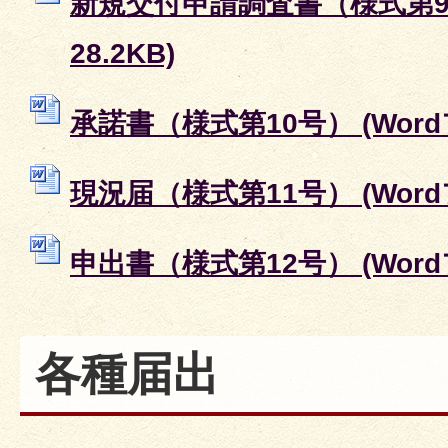
新規交付申請調査書（様式第9号
28.2KB)
承諾書（様式第10号） (Wordフ
現況届（様式第11号） (Wordフ
申出書（様式第12号） (Wordフ
各種届出