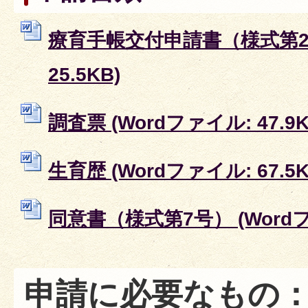
療育手帳交付申請書（様式第2号
25.5KB)
調査票 (Wordファイル: 47.9K
生育歴 (Wordファイル: 67.5K
同意書（様式第7号） (Wordファ
申請に必要なもの：