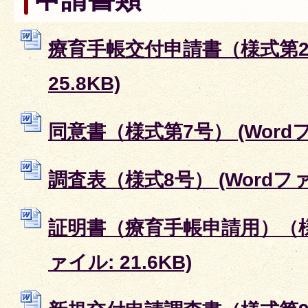
療育手帳交付申請書（様式第2号
25.8KB)
同意書（様式第7号） (Wordファ
調査表（様式8号） (Wordファイ
証明書（療育手帳申請用）（様式
ァイル: 21.6KB)