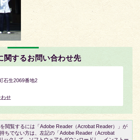
に関するお問い合わせ先
町石生2069番地2
合わせ
閲覧するには「Adobe Reader（Acrobat Reader）」が
ちでない方は、左記の「Adobe Reader（Acrobat
をクリックして、ソフトウェアをダウンロードし、インストー