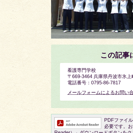
この記事
看護専門学校
〒669-3464 兵庫県丹波市氷上
電話番号：0795-86-7817
メールフォームによるお問い
PDFファイルを
必要です。お持
Reader）」ダウンロードボタン