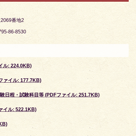
2069番地2
5-86-8530
: 224.0KB)
イル: 177.7KB)
程・試験科目等 (PDFファイル: 251.7KB)
ル: 522.1KB)
KB)