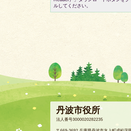
ルしてください。
丹波市役所
法人番号3000020282235
〒669-3692 兵庫県丹波市氷上町成松字