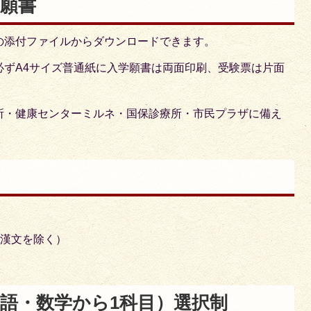
願書
の添付ファイルからダウンロードできます。
必ずA4サイズ普通紙に入学願書は両面印刷、受験票は片面
所・健康センターミルネ・国保診療所・市民プラザに備え
・漢文を除く）
語・数学から1科目）選択制