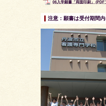
06入学願書「両面印刷」 (PDFファ
注意：願書は受付期間内