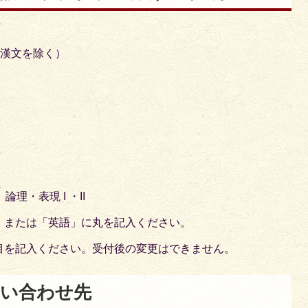
・漢文を除く）
論理・表現 I ・II
」または「英語」に丸を記入ください。
目を記入ください。受付後の変更はできません。
問い合わせ先