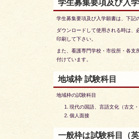
学生募集要項及び入学
学生募集要項及び入学願書は、下記
ダウンロードして使用される時は、
印刷して下さい。
また、看護専門学校・市役所・各支
付けています。
地域枠 試験科目
地域枠の試験科目
現代の国語、言語文化（古文
個人面接
一般枠は試験科目（英