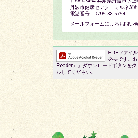
〒669-3464 兵庫県丹波市氷上
丹波市健康センターミルネ3階
電話番号：0795-88-5754
メールフォームによるお問い
PDFファイルを
必要です。お持
Reader）」ダウンロードボタン
ルしてください。