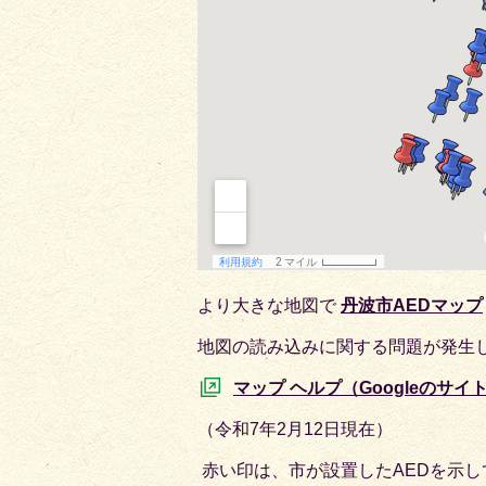
より大きな地図で
丹波市AEDマップ
地図の読み込みに関する問題が発生
マップ ヘルプ（Googleのサイ
（令和7年2月12日現在）
赤い印は、市が設置したAEDを示し