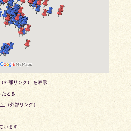
（外部リンク）
を表示
したとき
ト）
（外部リンク）
ています。