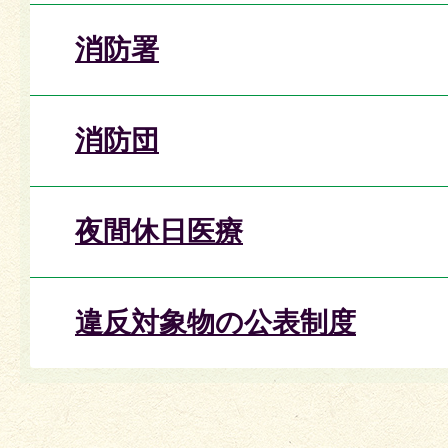
消防署
消防団
夜間休日医療
違反対象物の公表制度