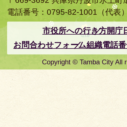
〒669-3692 兵庫県丹波市氷上
電話番号：
0795-82-1001
（代表
市役所への行き方
開庁
お問合わせフォーム
組織電話番
Copyright © Tamba City All r