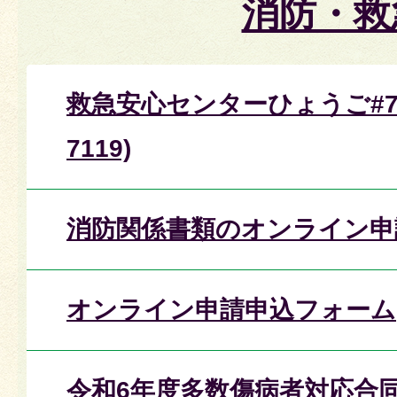
消防・救
救急安心センターひょうご#71
7119)
消防関係書類のオンライン申
オンライン申請申込フォーム
令和6年度多数傷病者対応合