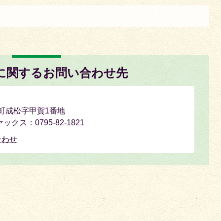
に関するお問い合わせ先
氷上町成松字甲賀1番地
ックス：0795-82-1821
合わせ