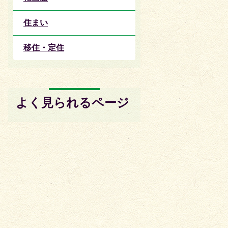
住まい
移住・定住
よく見られるページ