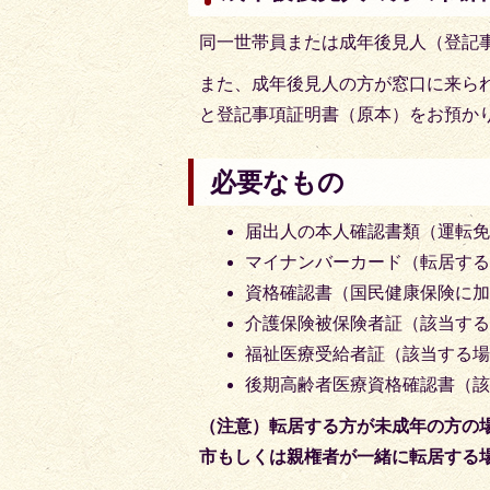
同一世帯員または成年後見人（登記
また、成年後見人の方が窓口に来ら
と登記事項証明書（原本）をお預か
必要なもの
届出人の本人確認書類（運転
マイナンバーカード（転居す
資格確認書（国民健康保険に
介護保険被保険者証（該当す
福祉医療受給者証（該当する
後期高齢者医療資格確認書（
（注意）転居する方が未成年の方の
市もしくは親権者が一緒に転居する