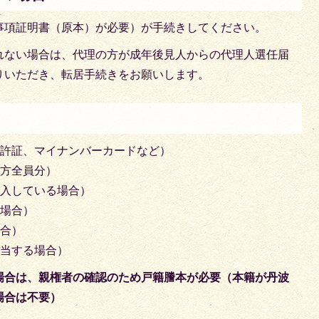
事項証明書（原本）が必要）が手続きしてください。
れない場合は、代理の方が成年後見人からの代理人選任届
りいただき、転居手続きをお願いします。
免許証、マイナンバーカードなど）
る方全員分）
加入している場合）
る場合）
場合）
該当する場合）
場合は、親権者の確認のため戸籍謄本が必要（本籍が丹波
場合は不要）