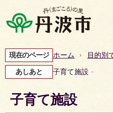
現在のページ
ホーム
目的別
あしあと
子育て施設
子育て施設