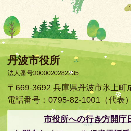
丹波市役所
法人番号3000020282235
〒669-3692 兵庫県丹波市氷上
電話番号：
0795-82-1001
（代表
市役所への行き方
開庁