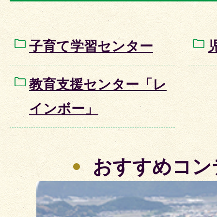
子育て学習センター
教育支援センター「レ
インボー」
おすすめコン
2