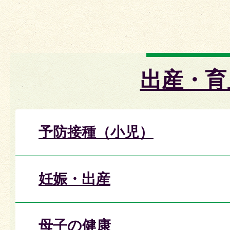
出産・育
予防接種（小児）
妊娠・出産
母子の健康