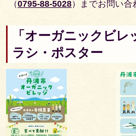
（
0795-88-5028
）までお問い合
「オーガニックビレ
ラシ・ポスター