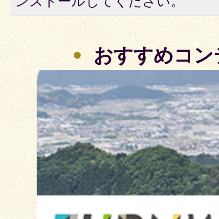
ンストールしてください。
おすすめコン
3
枚
目
の
ス
ラ