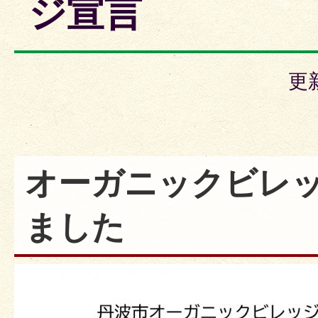
ジ宣言
更
オーガニックビレ
ました