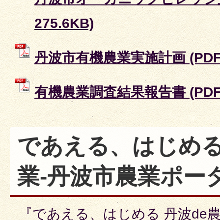
275.6KB)
丹波市有機農業実施計画 (PDFフ
有機農業調査結果報告書 (PDFフ
であえる、はじめる
業-丹波市農業ポータ
『であえる、はじめる 丹波de