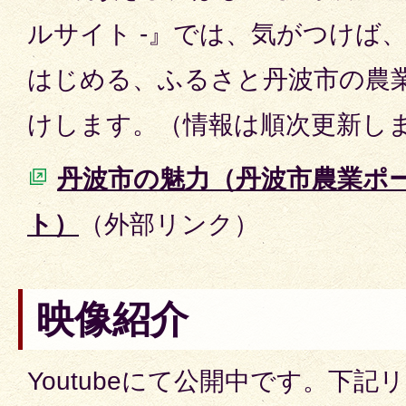
ルサイト -』では、気がつけば
はじめる、ふるさと丹波市の農
けします。（情報は順次更新し
丹波市の魅力（丹波市農業ポ
ト）
（外部リンク）
映像紹介
Youtubeにて公開中です。下