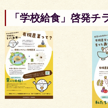
「学校給食」啓発チ