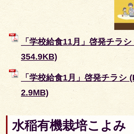
「学校給食11月」啓発チラシ 
354.9KB)
「学校給食1月」啓発チラシ (
2.9MB)
水稲有機栽培こよみ