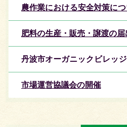
農作業における安全対策につ
肥料の生産・販売・譲渡の届
丹波市オーガニックビレッジ
市場運営協議会の開催