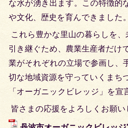
な水が湧き出ます。この特徴的
や文化、歴史を育んできました
これら豊かな里山の暮らしを、
引き継ぐため、農業生産者だけ
業がそれぞれの立場で参画し、
切な地域資源を守っていくまち
「オーガニックビレッジ」を宣
皆さまの応援をよろしくお願い
丹波市オーガニックビレッジ宣言