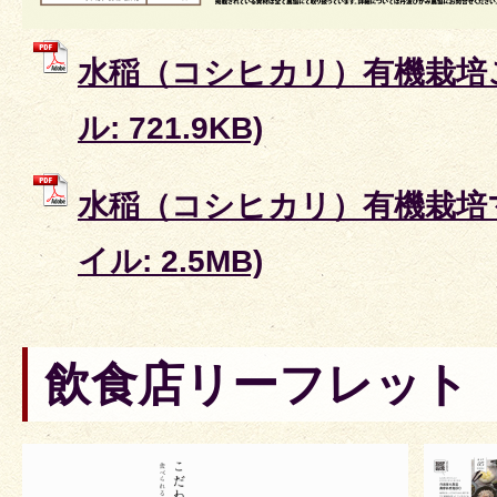
水稲（コシヒカリ）有機栽培こ
ル: 721.9KB)
水稲（コシヒカリ）有機栽培マ
イル: 2.5MB)
飲食店リーフレット