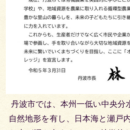
丹波市では、本州一低い中央分
自然地形を有し、日本海と瀬戸