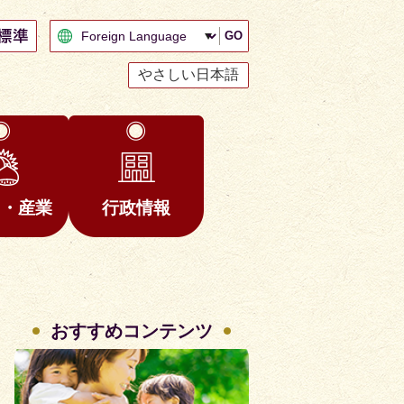
GO
やさしい日本語
と・産業
行政情報
おすすめコンテンツ
2
3
枚
枚