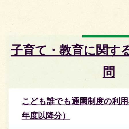
子育て・教育に関す
問
こども誰でも通園制度の利用
年度以降分）