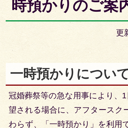
時預かりのご案
更
一時預かりについ
冠婚葬祭等の急な用事により、
望される場合に、アフタースク
わらず、「一時預かり」を利用