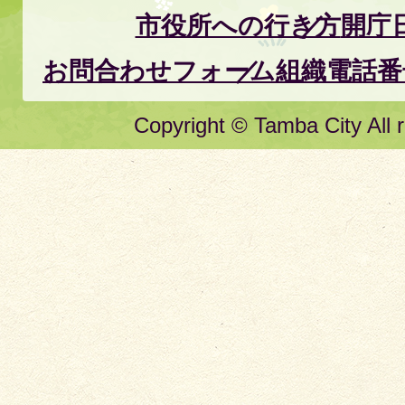
市役所への行き方
開庁
お問合わせフォーム
組織電話番
Copyright © Tamba City All r