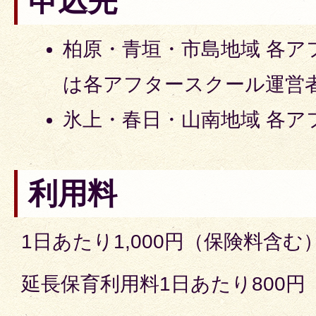
申込先
柏原・青垣・市島地域 各ア
は各アフタースクール運営
氷上・春日・山南地域 各ア
利用料
1日あたり1,000円（保険料含む
延長保育利用料1日あたり800円（