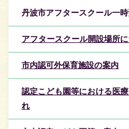
丹波市アフタースクール一時
アフタースクール開設場所に
市内認可外保育施設の案内
認定こども園等における医療
れ