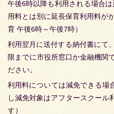
午後6時以降も利用される場合は
用料とは別に延長保育利用料が
育 午後6時～午後7時）
利用翌月に送付する納付書にて
限までに市役所窓口か金融機関
ださい。
利用料については減免できる場
し減免対象はアフタースクール
す）