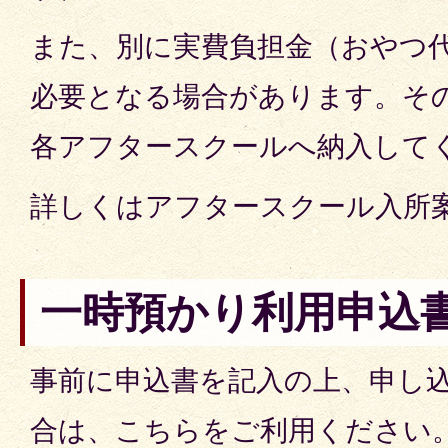
また、別に実費負担金（おやつ
必要となる場合があります。そ
各アフタースクールへ納入して
詳しくはアフタースクール入所
一時預かり利用申込
事前に申込書を記入の上、申し
合は、こちらをご利用ください