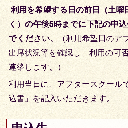
利用を希望する日の前日（土曜
く）の午後5時までに下記の申
でください
。（利用希望日のア
出席状況等を確認し、利用の可
連絡します。）
利用当日に、アフタースクール
込書」を記入いただきます。