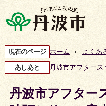
現在のページ
ホーム
よくあ
あしあと
丹波市アフタース
丹波市アフター