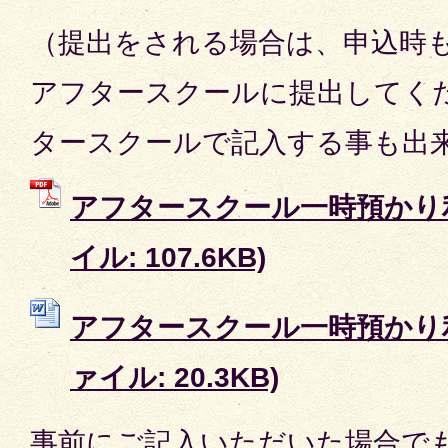
（提出をされる場合は、申込時
アフタースクールに提出してく
タースクールで記入する事も出
アフタースクール一時預かり利
イル: 107.6KB)
アフタースクール一時預かり利用
ァイル: 20.3KB)
事前にご記入いただいた場合で