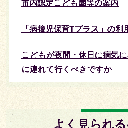
市内認定こども園等の案内
「病後児保育Tプラス」の利
こどもが夜間・休日に病気に
に連れて行くべきですか
よく見られる