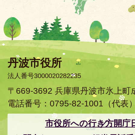
丹波市役所
法人番号3000020282235
〒669-3692 兵庫県丹波市氷上
電話番号：
0795-82-1001
（代表
市役所への行き方
開庁