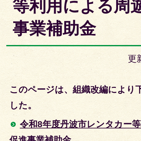
等利用による周
事業補助金
更
このページは、組織改編により
した。
令和8年度丹波市レンタカー
促進事業補助金