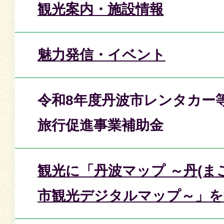
観光案内・施設情報
魅力発信・イベント
令和8年度丹波市レンタカー
旅行促進事業補助金
観光に「丹波マップ ～丹(ま
市観光デジタルマップ～」を