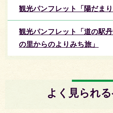
観光パンフレット「陽だまり
観光パンフレット「道の駅丹
の里からのよりみち旅」
よく見られる