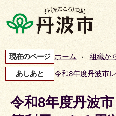
現在のページ
ホーム
組織か
あしあと
令和8年度丹波市
令和8年度丹波