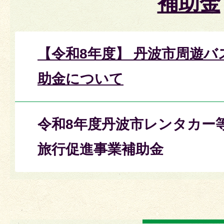
補助金
【令和8年度】 丹波市周遊バ
助金について
令和8年度丹波市レンタカー
旅行促進事業補助金