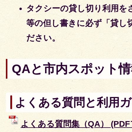
タクシーの貸し切り利用を
等の但し書きに必ず「貸し
ださい。
QAと市内スポット情
よくある質問と利用ガ
よくある質問集（QA） (PDFファ