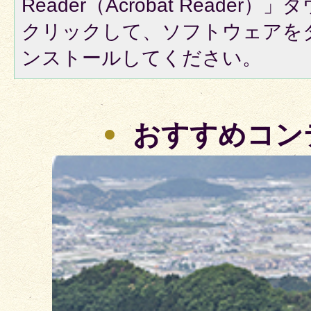
Reader（Acrobat Reade
クリックして、ソフトウェアを
ンストールしてください。
おすすめコン
3
枚
目
の