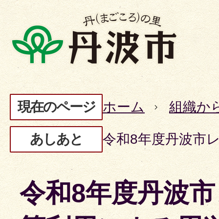
現在のページ
ホーム
組織か
あしあと
令和8年度丹波市
令和8年度丹波