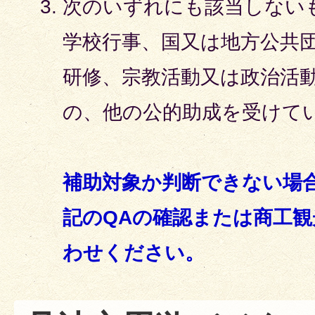
次のいずれにも該当しない
学校行事、国又は地方公共
研修、宗教活動又は政治活
の、他の公的助成を受けて
補助対象か判断できない場
記のQAの確認または商工
わせください。