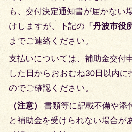
も、交付決定通知書が届かない
けしますが、下記の
「丹波市役
までご連絡ください。
支払いについては、補助金交付
した日からおおむね30日以内に
のでご確認ください。
（注意）
書類等に記載不備や添
と補助金を受けられない場合が