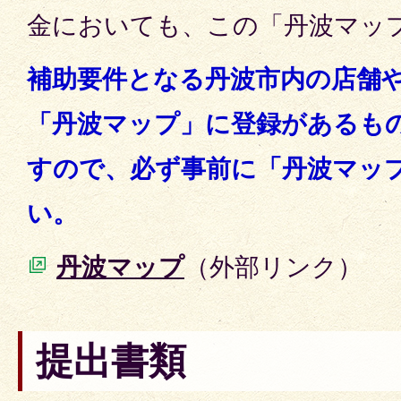
金においても、この「丹波マッ
補助要件となる丹波市内の店舗
「丹波マップ」に登録があるも
すので、必ず事前に「丹波マッ
い。
丹波マップ
（外部リンク）
提出書類