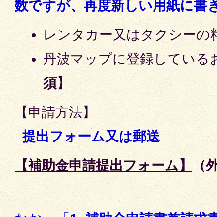
数ですが、再度新しい用紙に書
レンタカー又はタクシーの
丹波マップに登録している
須】
【申請方法】
提出フォーム又は郵送
【補助金申請提出フォーム】
（