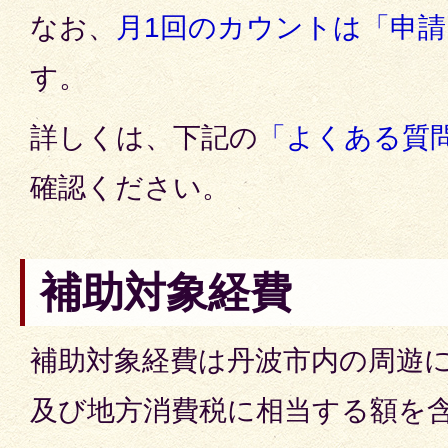
なお、
月1回のカウントは「申
す。
詳しくは、下記の
「よくある質
確認ください。
補助対象経費
補助対象経費は丹波市内の周遊
及び地方消費税に相当する額を