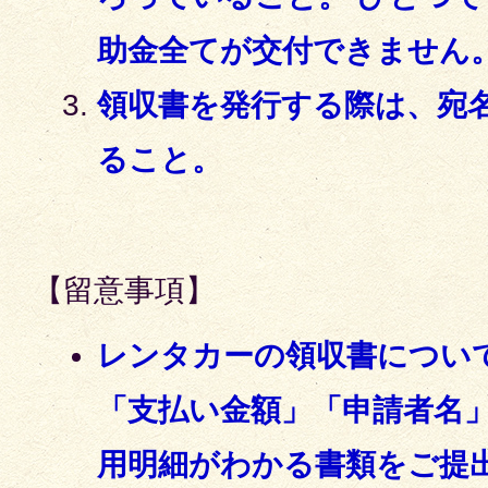
助金全てが交付できません
領収書を発行する際は、宛
ること。
【留意事項】
レンタカーの領収書につい
「支払い金額」「申請者名
用明細がわかる書類をご提