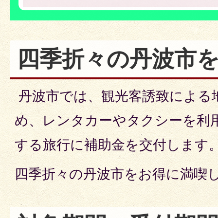
四季折々の丹波市
丹波市では、観光客誘致による
め、レンタカーやタクシーを利
する旅行に補助金を交付します
四季折々の丹波市をお得に満喫