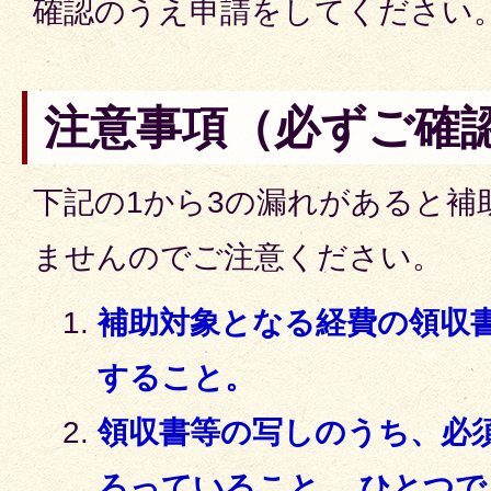
確認のうえ申請をしてください
注意事項（必ずご確
下記の1から3の漏れがあると補
ませんのでご注意ください。
補助対象となる経費の領収
すること。
領収書等の写しのうち、必
ろっていること。 ひとつ