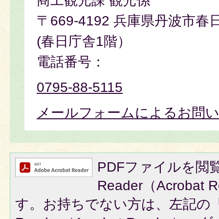
商工観光課 観光係
〒669-4192 兵庫県丹波市春
(春日庁舎1階）
電話番号：
0795-88-5115
メールフォームによるお問
PDFファイルを閲覧
Reader（Acroba
す。お持ちでない方は、左記の「A