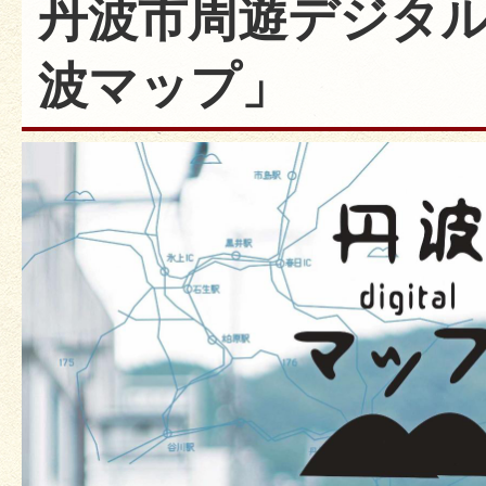
丹波市周遊デジタ
波マップ」