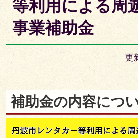
等利用による周
事業補助金
更
補助金の内容につ