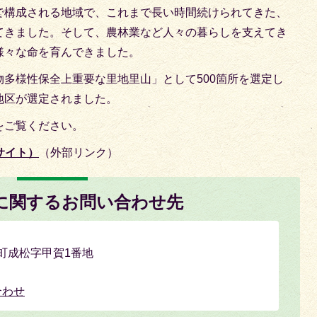
で構成される地域で、これまで長い時間続けられてきた、
てきました。そして、農林業など人々の暮らしを支えてき
様々な命を育んできました。
多様性保全上重要な里地里山」として500箇所を選定し
地区が選定されました。
をご覧ください。
サイト）
（外部リンク）
に関するお問い合わせ先
氷上町成松字甲賀1番地
合わせ