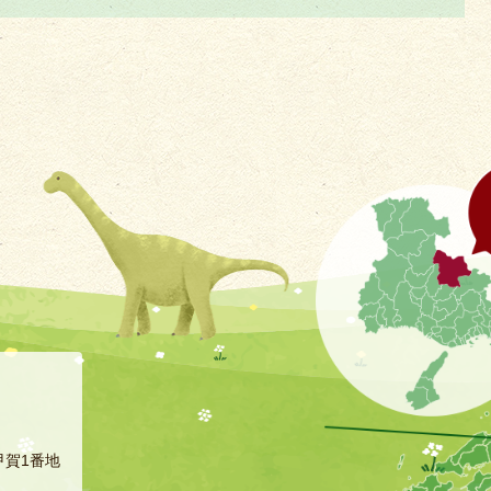
甲賀1番地