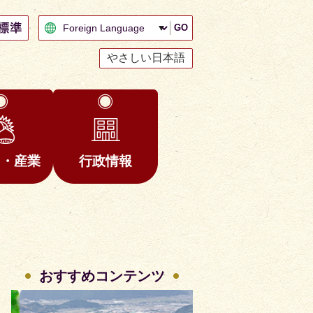
GO
やさしい日本語
と・産業
行政情報
おすすめコンテンツ
2
3