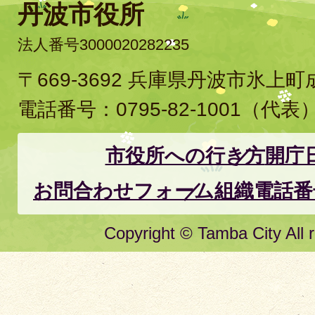
丹波市役所
法人番号3000020282235
〒669-3692 兵庫県丹波市氷上
電話番号：
0795-82-1001
（代表
市役所への行き方
開庁
お問合わせフォーム
組織電話番
Copyright © Tamba City All r