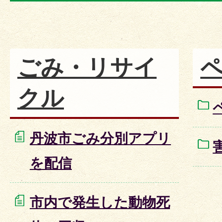
ごみ・リサイ
クル
丹波市ごみ分別アプリ
を配信
市内で発生した動物死