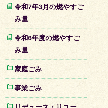
令和7年3月の燃やすご
み量
令和6年度の燃やすご
み量
家庭ごみ
事業ごみ
リデュース・リユー