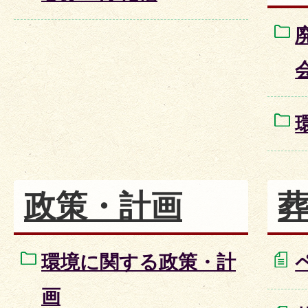
政策・計画
環境に関する政策・計
画