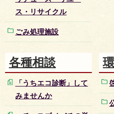
ス・リサイクル
ごみ処理施設
各種相談
「うちエコ診断」して
みませんか