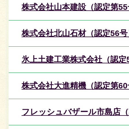
株式会社山本建設（認定第55
株式会社北山石材（認定56号
氷上土建工業株式会社（認定5
株式会社大進精機（認定第60
フレッシュバザール市島店（