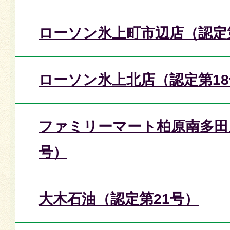
ローソン氷上町市辺店（認定
ローソン氷上北店（認定第1
ファミリーマート柏原南多田
号）
大木石油（認定第21号）