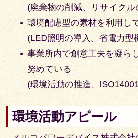
(廃棄物の削減、リサイクル
環境配慮型の素材を利用し
(LED照明の導入、省電力型
事業所内で創意工夫を凝ら
努めている
(環境活動の推進、ISO1400
環境活動アピール
メルコパワーデバイス株式会社