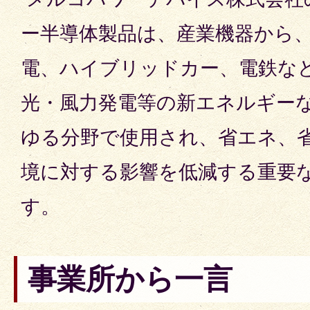
ー半導体製品は、産業機器から
電、ハイブリッドカー、電鉄な
光・風力発電等の新エネルギー
ゆる分野で使用され、省エネ、
境に対する影響を低減する重要
す。
事業所から一言