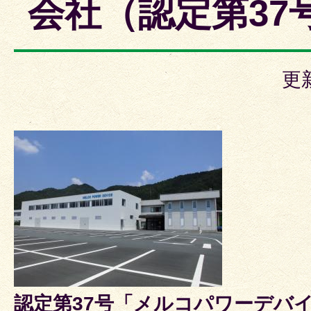
会社（認定第37
更
認定第37号「メルコパワーデバ