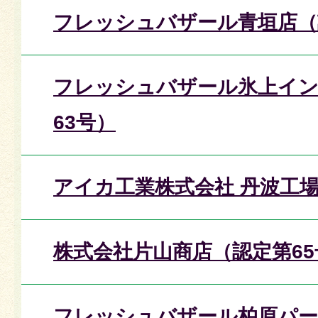
フレッシュバザール青垣店（
フレッシュバザール氷上イン
63号）
アイカ工業株式会社 丹波工場
株式会社片山商店（認定第65
フレッシュバザール柏原パー