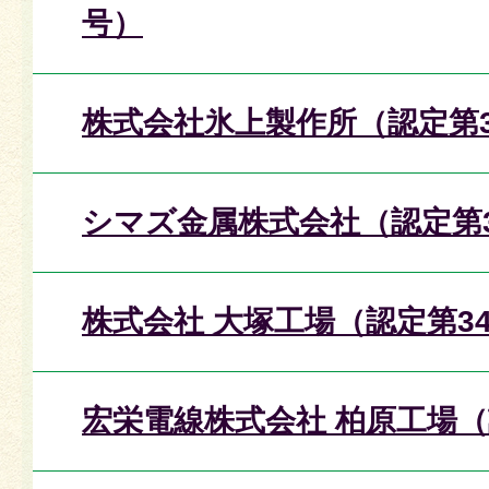
号）
株式会社氷上製作所（認定第3
シマズ金属株式会社（認定第
株式会社 大塚工場（認定第3
宏栄電線株式会社 柏原工場（