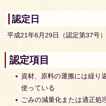
認定日
平成21年6月29日（認定第37号
認定項目
資材、原料の運搬には繰り
使っている
ごみの減量化または適正処