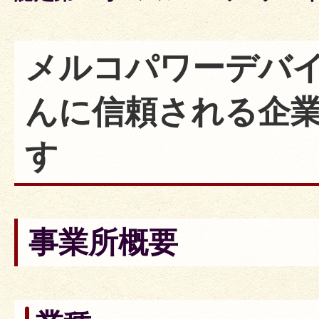
メルコパワーデバ
んに信頼される企
す
事業所概要