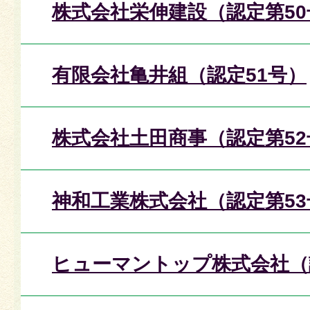
株式会社栄伸建設（認定第50
有限会社亀井組（認定51号）
株式会社土田商事（認定第52
神和工業株式会社（認定第53
ヒューマントップ株式会社（