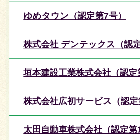
ゆめタウン（認定第7号）
株式会社 デンテックス（認定
垣本建設工業株式会社（認定
株式会社広初サービス（認定
太田自動車株式会社（認定第1