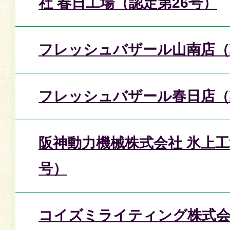
社 春日工場（認定第26号）
フレッシュバザール山南店（
フレッシュバザール春日店（
阪神動力機械株式会社 氷上工
号）
コイズミライティング株式会