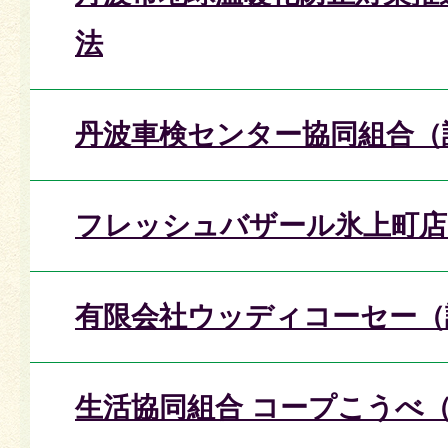
法
丹波車検センター協同組合（
フレッシュバザール氷上町店
有限会社ウッディコーセー（
生活協同組合 コープこうべ