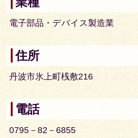
業種
電子部品・デバイス製造業
住所
丹波市氷上町桟敷216
電話
0795－82－6855