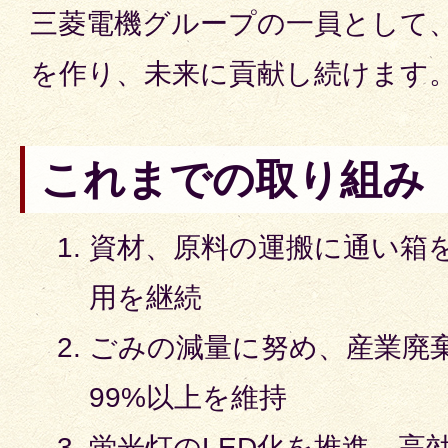
三菱電機グループの一員として
を作り、未来に貢献し続けます
これまでの取り組み
資材、原料の運搬に通い箱
用を継続
ごみの減量に努め、産業廃
99%以上を維持
蛍光灯のLED化を推進。高