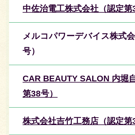
中佐治電工株式会社（認定第3
メルコパワーデバイス株式会
号）
CAR BEAUTY SALON 
第38号）
株式会社吉竹工務店（認定第3