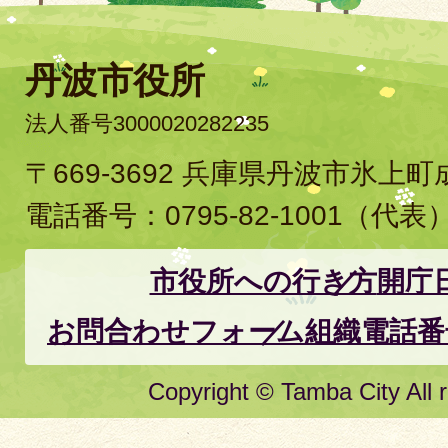
丹波市役所
法人番号3000020282235
〒669-3692 兵庫県丹波市氷上
電話番号：
0795-82-1001
（代表
市役所への行き方
開庁
お問合わせフォーム
組織電話番
Copyright © Tamba City All r