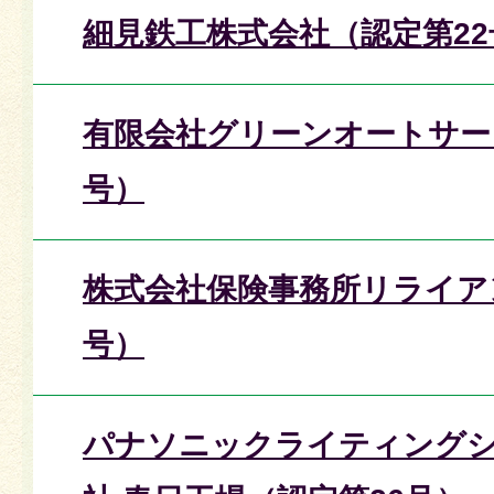
細見鉄工株式会社（認定第22
有限会社グリーンオートサー
号）
株式会社保険事務所リライア
号）
パナソニックライティング