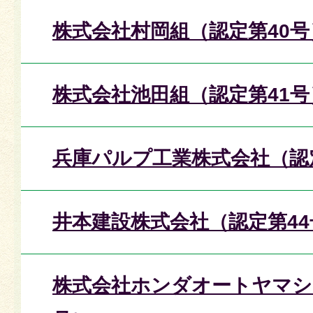
株式会社村岡組（認定第40号
株式会社池田組（認定第41号
兵庫パルプ工業株式会社（認
井本建設株式会社（認定第44
株式会社ホンダオートヤマシ