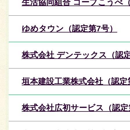
生活協同組合 コープこうべ
ゆめタウン（認定第7号）
株式会社 デンテックス（認定
垣本建設工業株式会社（認定
株式会社広初サービス（認定