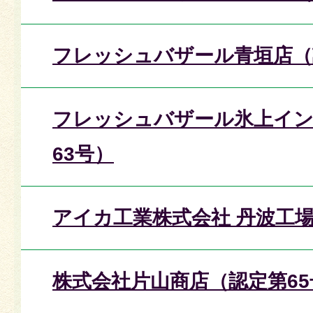
フレッシュバザール青垣店（
フレッシュバザール氷上イン
63号）
アイカ工業株式会社 丹波工場
株式会社片山商店（認定第65