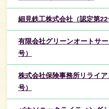
細見鉄工株式会社（認定第22
有限会社グリーンオートサー
号）
株式会社保険事務所リライア
号）