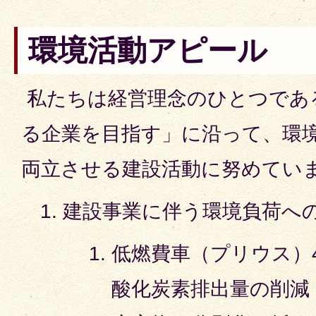
環境活動アピール
私たちは経営理念のひとつであ
る企業を目指す」に沿って、環
両立させる建設活動に努めてい
建設事業に伴う環境負荷へ
低燃費車（プリウス）
酸化炭素排出量の削減