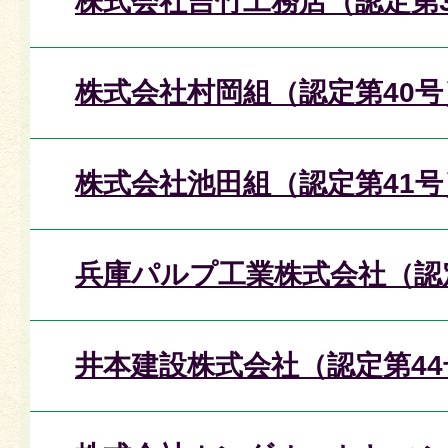
株式会社吉竹工務店（認定第3
株式会社村岡組（認定第40号
株式会社池田組（認定第41号
兵庫パルプ工業株式会社（認
井本建設株式会社（認定第44