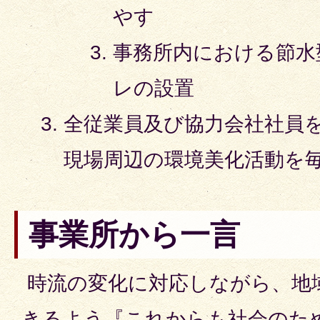
やす
事務所内における節水
レの設置
全従業員及び協力会社社員
現場周辺の環境美化活動を
事業所から一言
時流の変化に対応しながら、地
きるよう『これからも社会のた