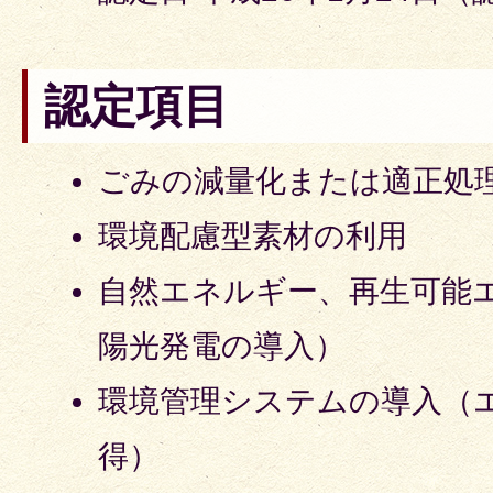
認定項目
ごみの減量化または適正処
環境配慮型素材の利用
自然エネルギー、再生可能
陽光発電の導入）
環境管理システムの導入（エ
得）