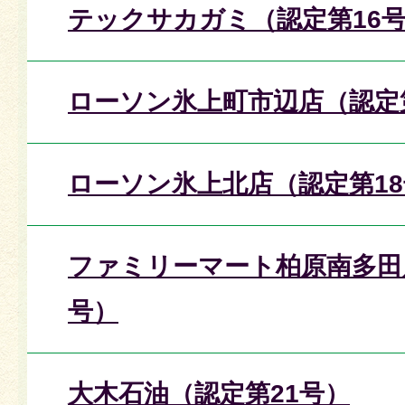
テックサカガミ（認定第16
ローソン氷上町市辺店（認定
ローソン氷上北店（認定第1
ファミリーマート柏原南多田
号）
大木石油（認定第21号）