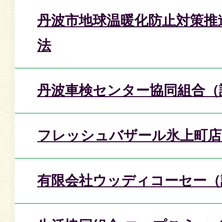
丹波市地球温暖化防止対策推
法
丹波車検センター協同組合（
フレッシュバザール氷上町店
有限会社ウッディコーセー（