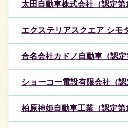
太田自動車株式会社（認定第1
エクステリアスクエア シモダ
合名会社カドノ自動車（認定
ショーコー電設有限会社（認
柏原神姫自動車工業（認定第1