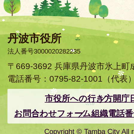
丹波市役所
法人番号3000020282235
〒669-3692 兵庫県丹波市氷上
電話番号：
0795-82-1001
（代表
市役所への行き方
開庁
お問合わせフォーム
組織電話番
Copyright © Tamba City All r