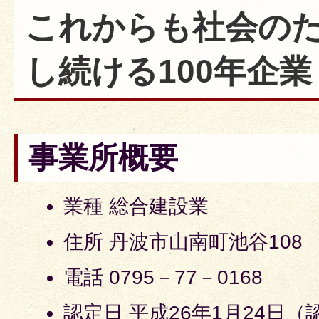
これからも社会の
し続ける100年企業
事業所概要
業種 総合建設業
住所 丹波市山南町池谷108
電話 0795－77－0168
認定日 平成26年1月24日（