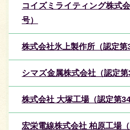
コイズミライティング株式会
号）
株式会社氷上製作所（認定第3
シマズ金属株式会社（認定第
株式会社 大塚工場（認定第3
宏栄電線株式会社 柏原工場（