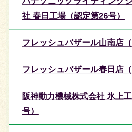
パナソニックライティング
社 春日工場（認定第26号）
フレッシュバザール山南店（
フレッシュバザール春日店（
阪神動力機械株式会社 氷上工
号）