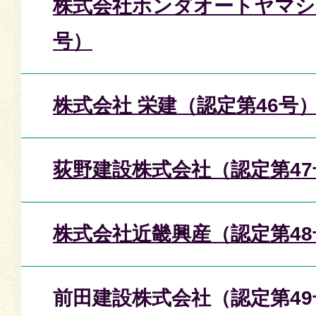
株式会社ホンダオートヤマシ
号）
株式会社 栄建（認定第46号
荻野建設株式会社（認定第47
株式会社近畿興産（認定第48
前田建設株式会社（認定第49