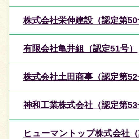
株式会社栄伸建設（認定第50
有限会社亀井組（認定51号）
株式会社土田商事（認定第52
神和工業株式会社（認定第53
ヒューマントップ株式会社（