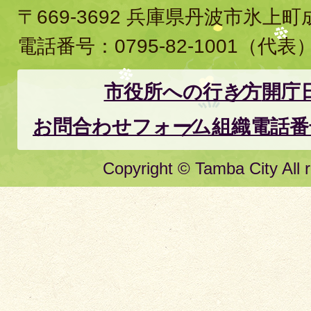
〒669-3692 兵庫県丹波市氷上
電話番号：
0795-82-1001
（代表
市役所への行き方
開庁
お問合わせフォーム
組織電話番
Copyright © Tamba City All r