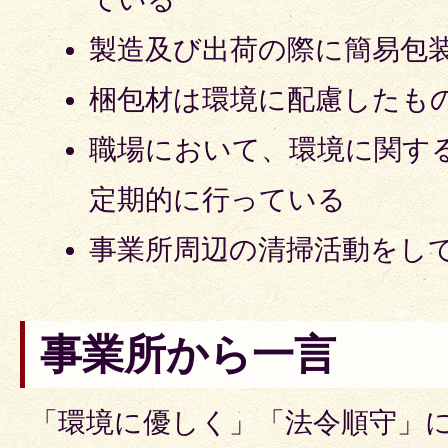
製造及び出荷の際に簡易包
梱包材は環境に配慮したも
職場において、環境に関す
定期的に行っている
事業所周辺の清掃活動をし
事業所から一言
「環境に優しく」「法令順守」