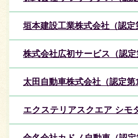
垣本建設工業株式会社（認定
株式会社広初サービス（認定
太田自動車株式会社（認定第1
エクステリアスクエア シモダ
合名会社カドノ自動車（認定