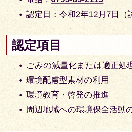
認定日：令和2年12月7日（
認定項目
ごみの減量化または適正処
環境配慮型素材の利用
環境教育・啓発の推進
周辺地域への環境保全活動