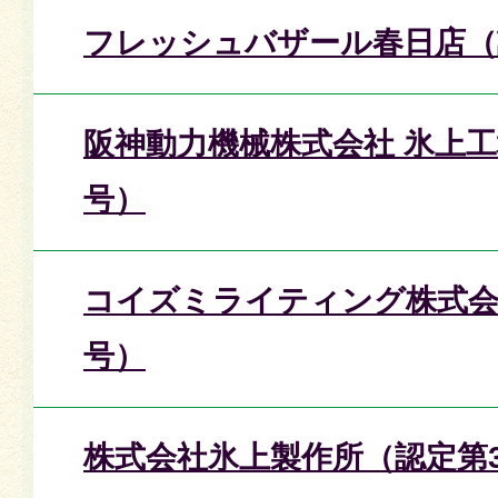
フレッシュバザール春日店（
阪神動力機械株式会社 氷上工
号）
コイズミライティング株式会
号）
株式会社氷上製作所（認定第3