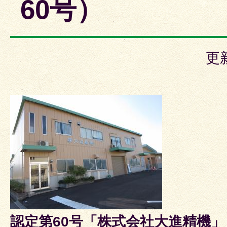
60号）
更
認定第60号「株式会社大進精機」