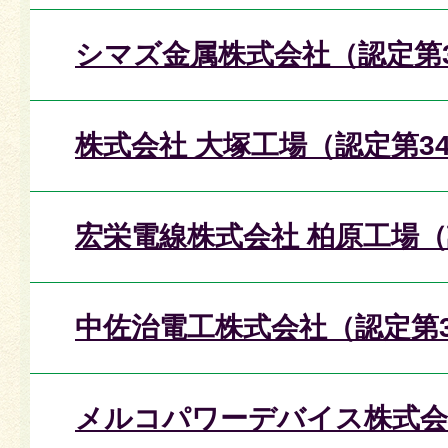
シマズ金属株式会社（認定第
株式会社 大塚工場（認定第3
宏栄電線株式会社 柏原工場（
中佐治電工株式会社（認定第3
メルコパワーデバイス株式会