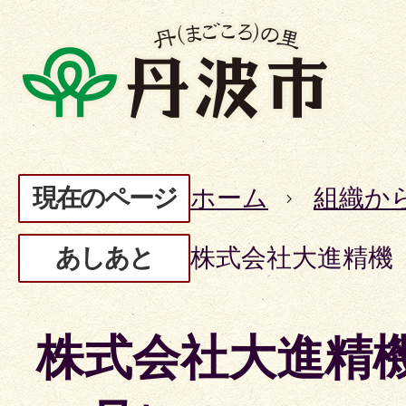
現在のページ
ホーム
組織か
あしあと
株式会社大進精機
株式会社大進精