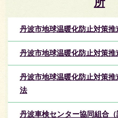
所
丹波市地球温暖化防止対策推
丹波市地球温暖化防止対策推
丹波市地球温暖化防止対策推
法
丹波車検センター協同組合（