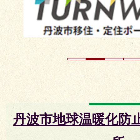
イ
ド
丹波市地球温暖化防