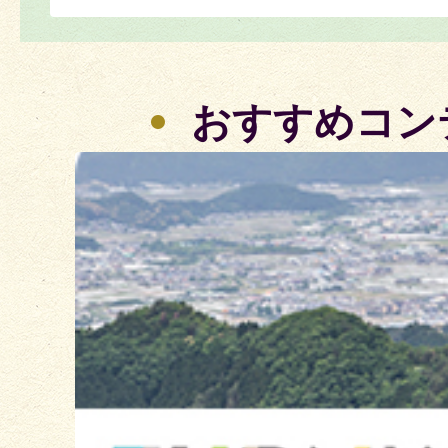
おすすめコン
3
枚
目
の
ス
ラ