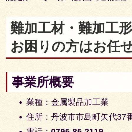
難加工材・難加工
お困りの方はお任
事業所概要
業種：金属製品加工業
住所：丹波市市島町矢代37
電話：
0795-85-2119