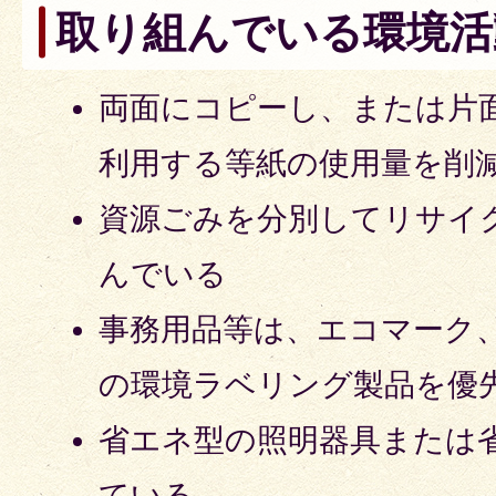
取り組んでいる環境活
両面にコピーし、または片
利用する等紙の使用量を削
資源ごみを分別してリサイ
んでいる
事務用品等は、エコマーク
の環境ラベリング製品を優
省エネ型の照明器具または
ている