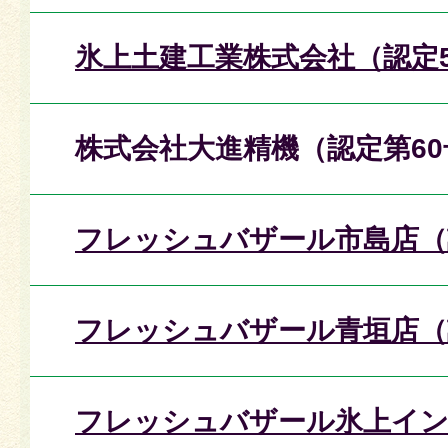
氷上土建工業株式会社（認定5
株式会社大進精機（認定第60
フレッシュバザール市島店（
フレッシュバザール青垣店（
フレッシュバザール氷上イン