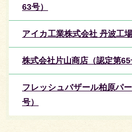
63号）
アイカ工業株式会社 丹波工場
株式会社片山商店（認定第65
フレッシュバザール柏原パー
号）