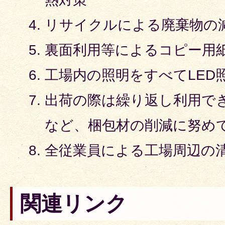
リサイクルによる廃棄物の
裏面利用等によるコピー用
​​​​​​​工場内の照明をすべてL
出荷の際は繰り返し利用で
など、梱包材の削減に努め
全従業員による工場周辺の
関連リンク