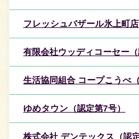
フレッシュバザール氷上町店
有限会社ウッディコーセー（
生活協同組合 コープこうべ
ゆめタウン（認定第7号）
株式会社 デンテックス（認定