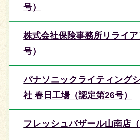
号）
株式会社保険事務所リライア
号）
パナソニックライティング
社 春日工場（認定第26号）
フレッシュバザール山南店（