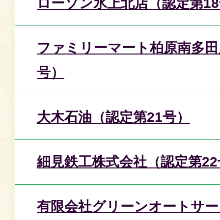
ローソン氷上北店（認定第1
ファミリーマート柏原南多田
号）
大木石油（認定第21号）
細見鉄工株式会社（認定第22
有限会社グリーンオートサー