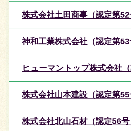
株式会社土田商事（認定第52
神和工業株式会社（認定第53
ヒューマントップ株式会社（
株式会社山本建設（認定第55
株式会社北山石材（認定56号