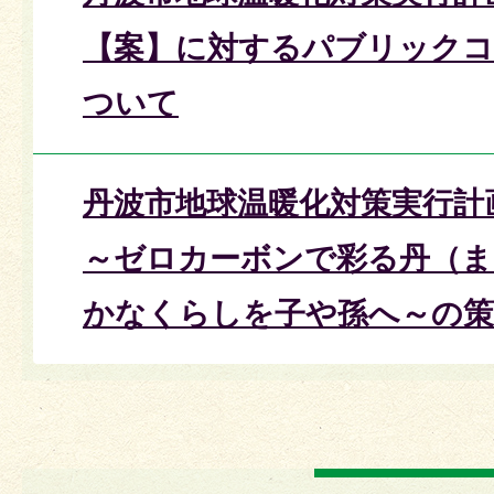
【案】に対するパブリック
ついて
丹波市地球温暖化対策実行計
～ゼロカーボンで彩る丹（ま
かなくらしを子や孫へ～の