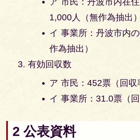
ア 市民：丹波市内在住
1,000人（無作為抽出
イ 事業所：丹波市内の
作為抽出）
有効回収数
ア 市民：452票（回収率
イ 事業所：31.0票（回
2 公表資料