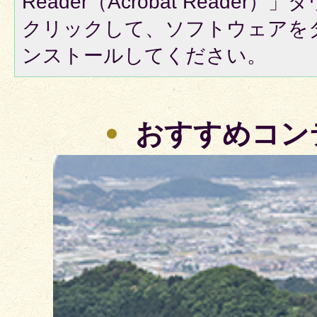
Reader（Acrobat Reade
クリックして、ソフトウェアを
ンストールしてください。
おすすめコン
2
枚
目
の
ス