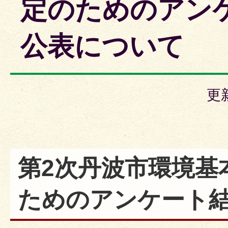
定のためのアン
公表について
更
第2次丹波市環境基
ためのアンケート