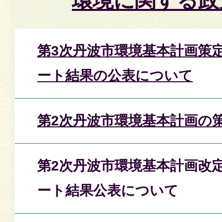
環境に関する政
第3次丹波市環境基本計画策
ート結果の公表について
第2次丹波市環境基本計画の
第2次丹波市環境基本計画改
ート結果公表について