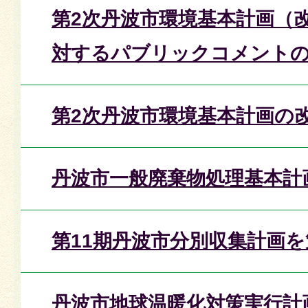
第2次丹波市環境基本計画（
対するパブリックコメント
第2次丹波市環境基本計画の
丹波市一般廃棄物処理基本計
第11期丹波市分別収集計画を
丹波市地球温暖化対策実行計