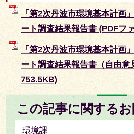
「第2次丹波市環境基本計画
ート調査結果報告書 (PDFファイル
「第2次丹波市環境基本計画
ート調査結果報告書（自由意見）
753.5KB)
この記事に関するお
環境課