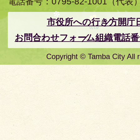
電話番号：
0795-82-1001
（代表
市役所への行き方
開庁
お問合わせフォーム
組織電話番
Copyright © Tamba City All r