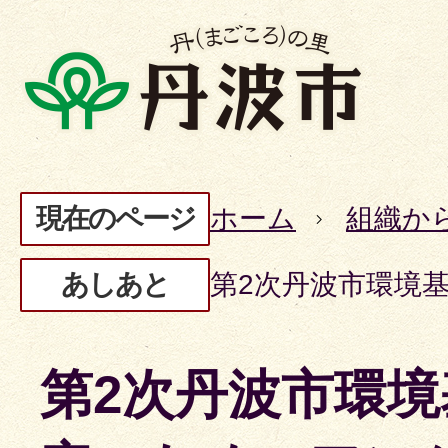
現在のページ
ホーム
組織か
あしあと
第2次丹波市環境
第2次丹波市環