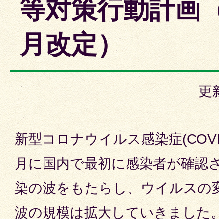
等対策行動計画（
月改定）
更
新型コロナウイルス感染症(COVID
月に国内で最初に感染者が確認
染の波をもたらし、ウイルスの
波の規模は拡大していきました