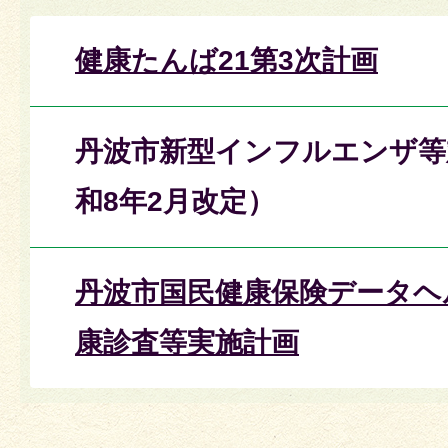
健康たんば21第3次計画
丹波市新型インフルエンザ等
和8年2月改定）
丹波市国民健康保険データヘ
康診査等実施計画