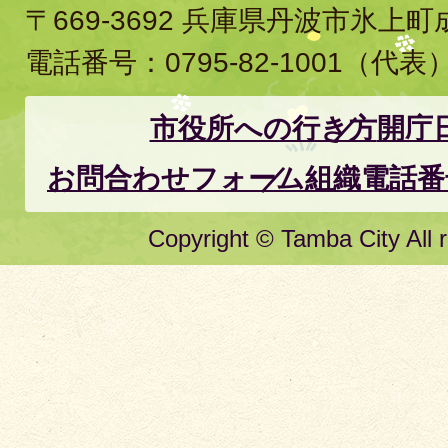
〒669-3692 兵庫県丹波市氷上
電話番号：
0795-82-1001
（代表
市役所への行き方
開庁
お問合わせフォーム
組織電話番
Copyright © Tamba City All r