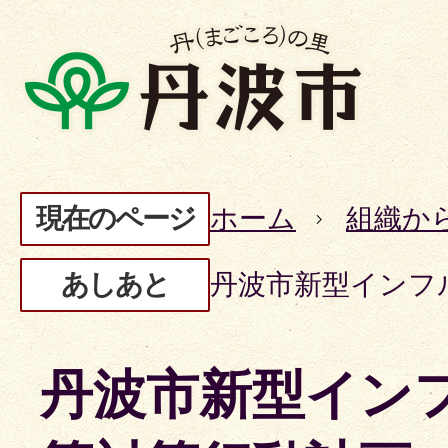
現在のページ
ホーム
組織か
あしあと
丹波市新型インフ
丹波市新型イン