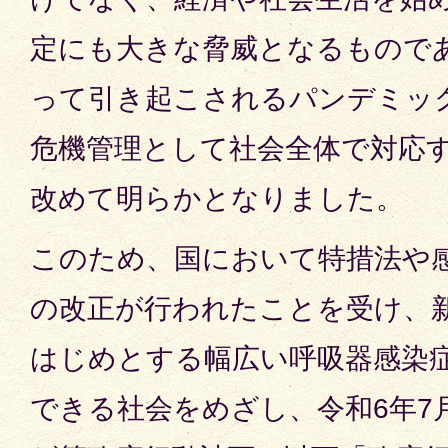
定にも大きな脅威となるもので
って引き起こされるパンデミッ
危機管理として社会全体で対応
改めて明らかとなりました。
このため、国において特措法や
の改正が行われたことを受け、
はじめとする幅広い呼吸器感染
できる社会をめざし、令和6年7