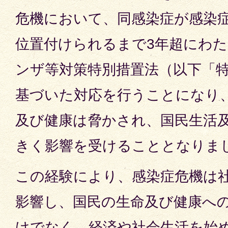
危機において、同感染症が感染症
位置付けられるまで3年超にわ
ンザ等対策特別措置法（以下「
基づいた対応を行うことになり
及び健康は脅かされ、国民生活
きく影響を受けることとなりま
この経験により、感染症危機は
影響し、国民の生命及び健康へ
けでなく、経済や社会生活を始