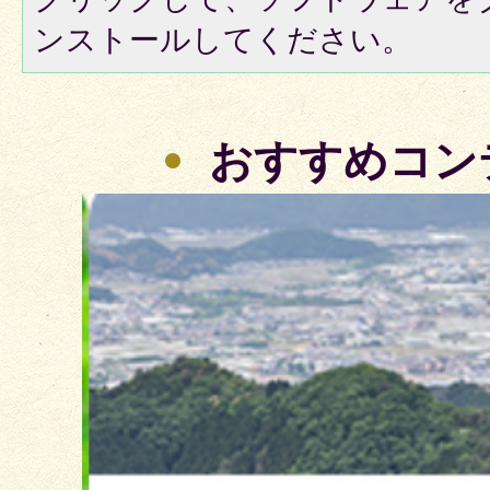
ンストールしてください。
おすすめコン
2
枚
目
の
ス