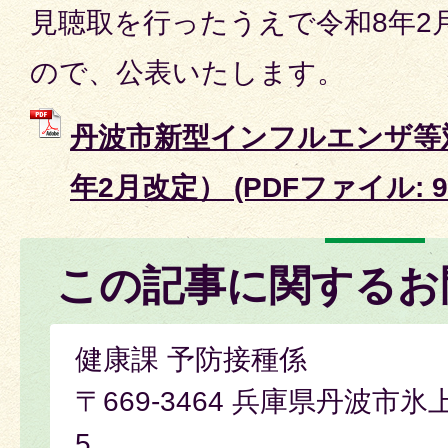
見聴取を行ったうえで令和8年2
ので、公表いたします。
丹波市新型インフルエンザ等
年2月改定） (PDFファイル: 97
この記事に関するお
健康課 予防接種係
〒669-3464 兵庫県丹波市氷
5