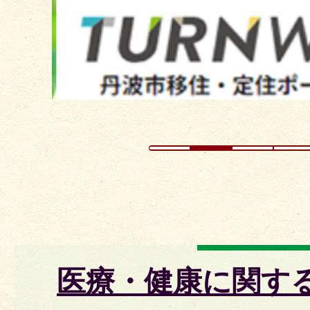
ラ
イ
ド
医療・健康に関す