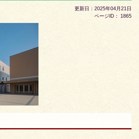
目
更新日：2025年04月21日
の
ページID：
1865
ス
ラ
イ
ド