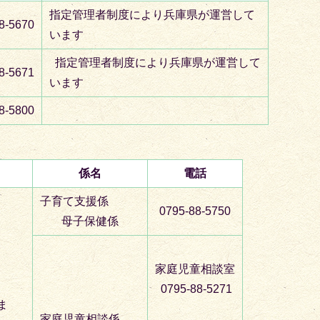
指定管理者制度により兵庫県が運営して
8-5670
います
指定管理者制度により兵庫県が運営して
8-5671
います
8-5800
係名
電話
子育て支援係
0795-88-5750
母子保健係
家庭児童相談室
0795-88-5271
ま
家庭児童相談係