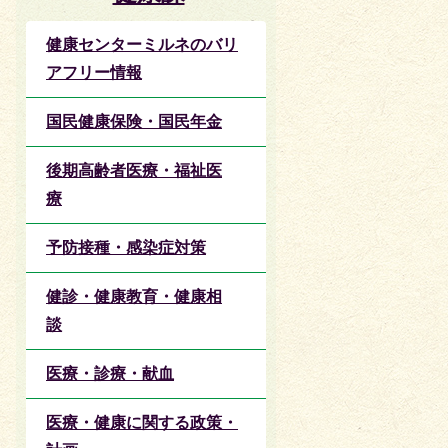
健康センターミルネのバリ
アフリー情報
国民健康保険・国民年金
後期高齢者医療・福祉医
療
予防接種・感染症対策
健診・健康教育・健康相
談
医療・診療・献血
医療・健康に関する政策・