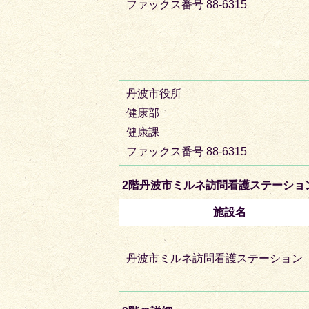
ファックス番号 88-6315
丹波市役所
健康部
健康課
ファックス番号 88-6315
2階丹波市ミルネ訪問看護ステーショ
施設名
丹波市ミルネ訪問看護ステーション