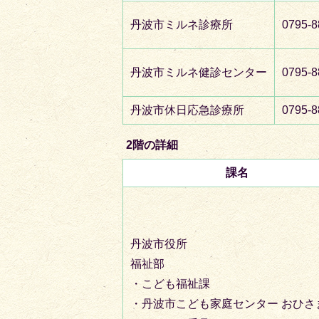
丹波市ミルネ診療所
0795-8
丹波市ミルネ健診センター
0795-8
丹波市休日応急診療所
0795-8
2階の詳細
課名
丹波市役所
福祉部
・こども福祉課
・丹波市こども家庭センター おひさ