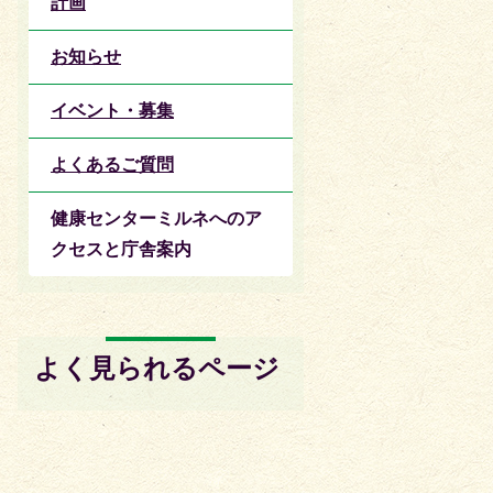
計画
お知らせ
イベント・募集
よくあるご質問
健康センターミルネへのア
クセスと庁舎案内
よく見られるページ