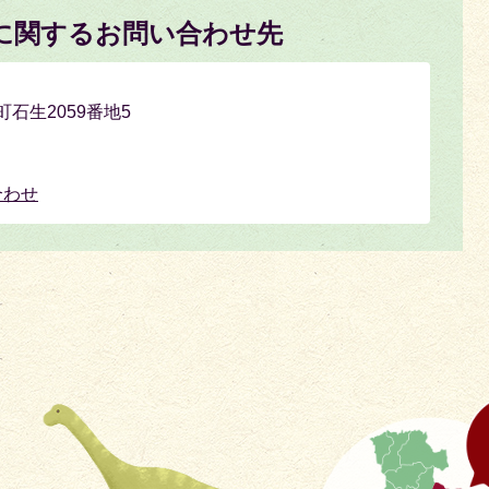
に関するお問い合わせ先
町石生2059番地5
合わせ