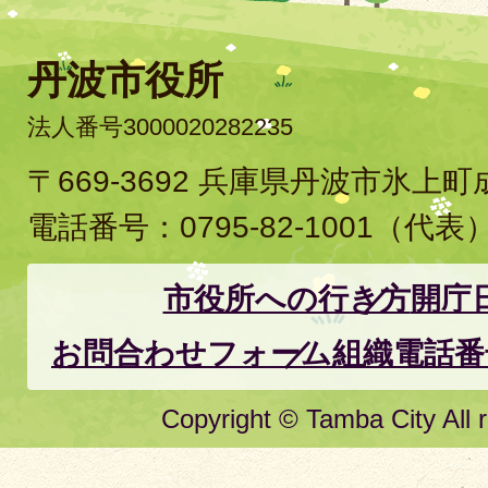
丹波市役所
法人番号3000020282235
〒669-3692 兵庫県丹波市氷上
電話番号：
0795-82-1001
（代表
市役所への行き方
開庁
お問合わせフォーム
組織電話番
Copyright © Tamba City All r