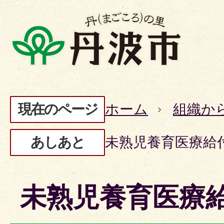
現在のページ
ホーム
組織か
あしあと
未熟児養育医療給
未熟児養育医療