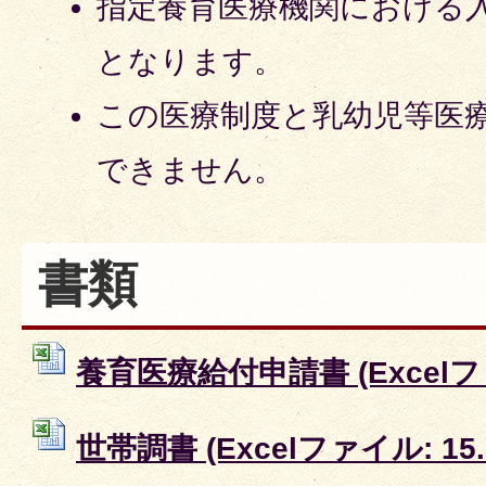
指定養育医療機関における
となります。
この医療制度と乳幼児等医
できません。
書類
養育医療給付申請書 (Excelファ
世帯調書 (Excelファイル: 15.