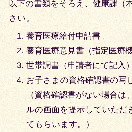
以下の書類をそろえ、健康課（
さい。
養育医療給付申請書
養育医療意見書（指定医療
世帯調書（申請者にて記入
お子さまの資格確認書の写
（資格確認書がない場合は
ルの画面を提示していただ
てもらいます。）