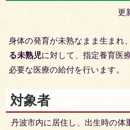
更
身体の発育が未熟なまま生まれ
る未熟児
に対して、指定養育医
必要な医療の給付を行います。
対象者
丹波市内に居住し、出生時の体重が