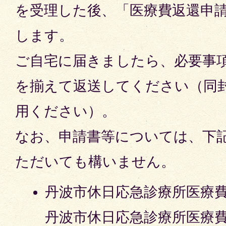
を受理した後、「医療費返還申
します。
ご自宅に届きましたら、必要事
を揃えて返送してください（同
用ください）。
なお、申請書等については、下
ただいても構いません。
丹波市休日応急診療所医療
丹波市休日応急診療所医療