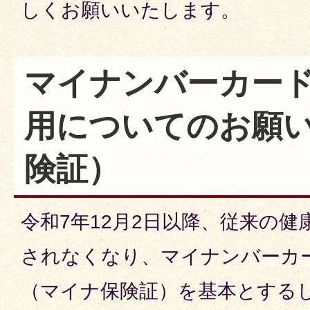
しくお願いいたします。
マイナンバーカー
用についてのお願
険証）
令和7年12月2日以降、従来の
されなくなり、マイナンバーカ
（マイナ保険証）を基本とする