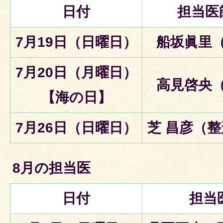
日付
担当医
7月19日（日曜日）
船坂眞里
7月20日（月曜日）
高見啓央
【海の日】
7月26日（日曜日）
芝 昌彦（
8月の担当医
日付
担当