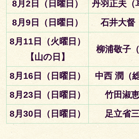
8月2日（日曜日）
丹羽正夫（
8月9日（日曜日）
石井大督
8月11日（火曜日）
柳浦敬子
【山の日】
8月16日（日曜日）
中西 潤（
8月23日（日曜日）
竹田淑
8月30日（日曜日）
足立省