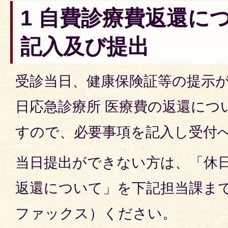
1 自費診療費返還に
記入及び提出
受診当日、健康保険証等の提示
日応急診療所 医療費の返還につ
すので、必要事項を記入し受付
当日提出ができない方は、「休日
返還について」を下記担当課ま
ファックス）ください。