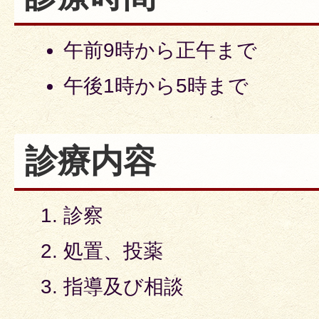
午前9時から正午まで
午後1時から5時まで
診療内容
診察
処置、投薬
指導及び相談