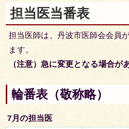
担当医当番表
担当医師は、丹波市医師会会員
ます。
（注意）急に変更となる場合が
輪番表（敬称略）
7月の担当医