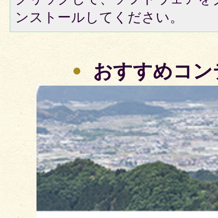
ンストールしてください。
おすすめコン
3
枚
目
の
ス