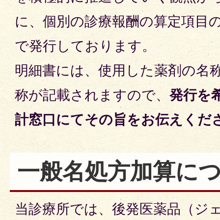
に、個別の診療報酬の算定項目
で発行しております。
明細書には、使用した薬剤の名
称が記載されますので、
発行を
計窓口にてその旨をお伝えくだ
一般名処方加算に
当診療所では、後発医薬品（ジ