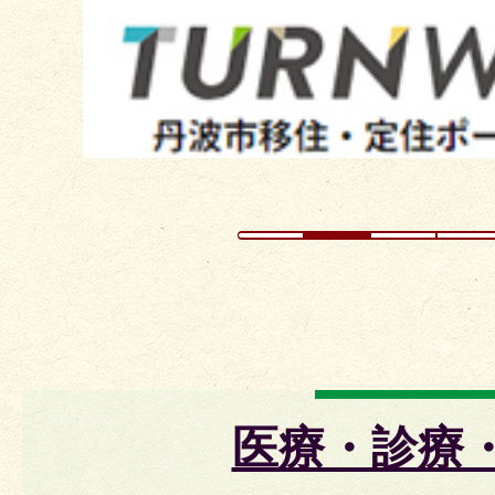
ラ
イ
ド
医療・診療