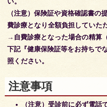
い。
（注意）保険証や資格確認書の
費診療となり全額負担していた
→自費診療となった場合の精算
下記『健康保険証等をお持ちで
照ください。
注意事項
（注意）受診前に必ず電話