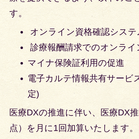
す。
オンライン資格確認システ
診療報酬請求でのオンライ
マイナ保険証利用の促進
電子カルテ情報共有サービス
定)
医療DXの推進に伴い、医療DX
点）を月に1回加算いたします