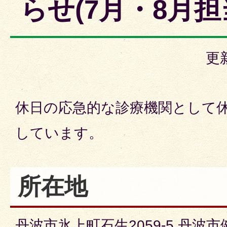
らせ(7月・8月担
更
休日の応急的な診療機関として
しています。
所在地
丹波市氷上町石生2059-5 丹波