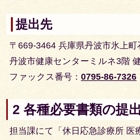
提出先
〒669-3464 兵庫県丹波市氷上町
丹波市健康センターミルネ3階 健
ファックス番号：
0795-86-7326
2 各種必要書類の提
担当課にて「休日応急診療所 医