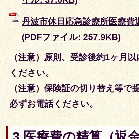
丹波市休日応急診療所医療費
(PDFファイル: 257.9KB)
（注意）原則、受診後約1ヶ月以
ください。
（注意）保険証の切り替え等で
必ずお電話ください。
3 医療費の精算（返