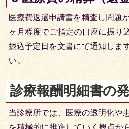
医療費返還申請書を精査し問題が
ヶ月程度でご指定の口座に振り
振込予定日を文書にて通知しま
い。
診療報酬明細書の
当診療所では、医療の透明化や
を積極的に推進していく観点か