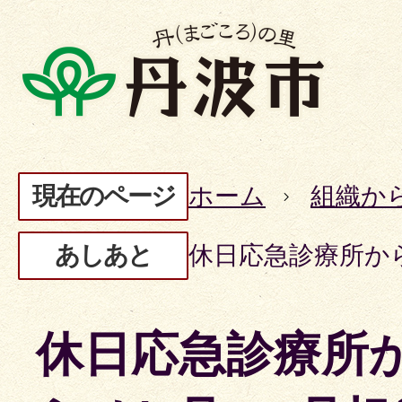
現在のページ
ホーム
組織か
あしあと
休日応急診療所から
休日応急診療所