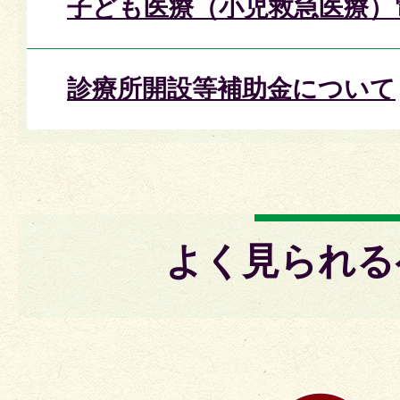
子ども医療（小児救急医療）
診療所開設等補助金について
よく見られる