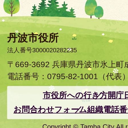
丹波市役所
法人番号3000020282235
〒669-3692 兵庫県丹波市氷上
電話番号：
0795-82-1001
（代表
市役所への行き方
開庁
お問合わせフォーム
組織電話番
Copyright © Tamba City All r