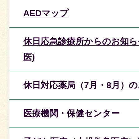
AEDマップ
休日応急診療所からのお知らせ
医)
休日対応薬局（7月・8月）
医療機関・保健センター