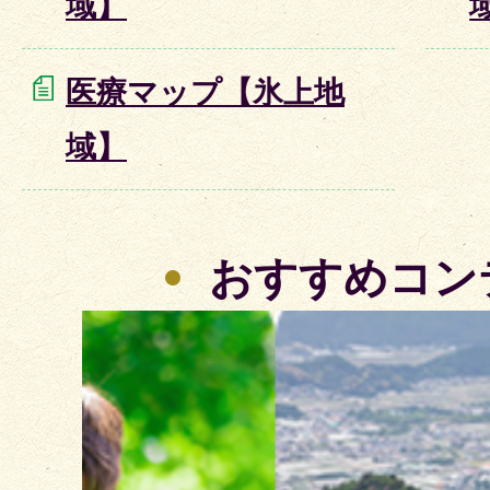
域】
医療マップ【氷上地
域】
おすすめコン
2
枚
目