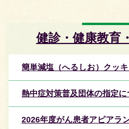
健診・健康教育
簡単減塩（へるしお）クッキ
熱中症対策普及団体の指定に
2026年度がん患者アピアラ