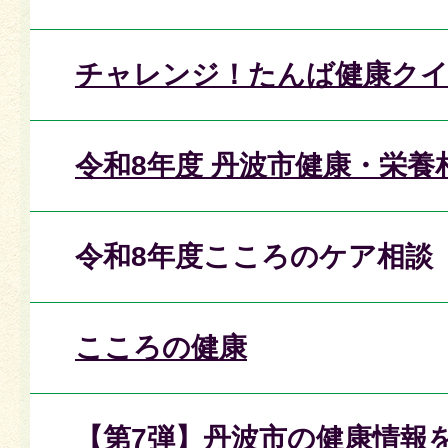
チャレンジ！たんば健康ク
令和8年度 丹波市健康・栄養
令和8年度こころのケア相談
こころの健康
【第7弾】丹波市の健康情報