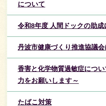
について
令和8年度 人間ドックの助
丹波市健康づくり推進協議会
香害と化学物質過敏症につい
力をお願いします～
たばこ対策