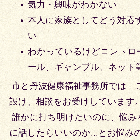
気力・興味がわかない
本人に家族としてどう対応
い
わかっているけどコントロ
ール、ギャンブル、ネット
市と丹波健康福祉事務所では「
設け、相談をお受けしています
誰かに打ち明けたいのに、悩み
に話したらいいのか...とお悩