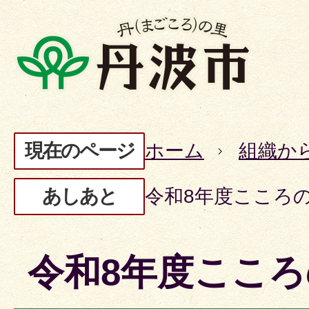
現在のページ
ホーム
組織か
あしあと
令和8年度こころ
令和8年度ここ