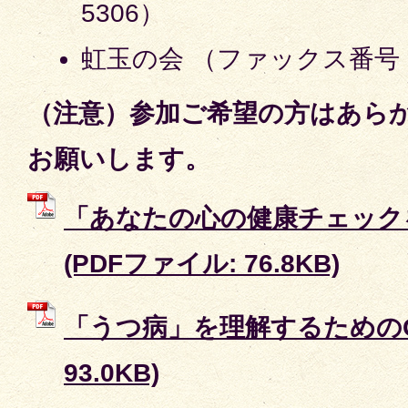
5306）
虹玉の会 （ファックス番号 07
（注意）参加ご希望の方はあら
お願いします。
「あなたの心の健康チェック
(PDFファイル: 76.8KB)
「うつ病」を理解するためのQ＆
93.0KB)