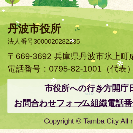
丹波市役所
法人番号3000020282235
〒669-3692 兵庫県丹波市氷上
電話番号：
0795-82-1001
（代表
市役所への行き方
開庁
お問合わせフォーム
組織電話番
Copyright © Tamba City All r