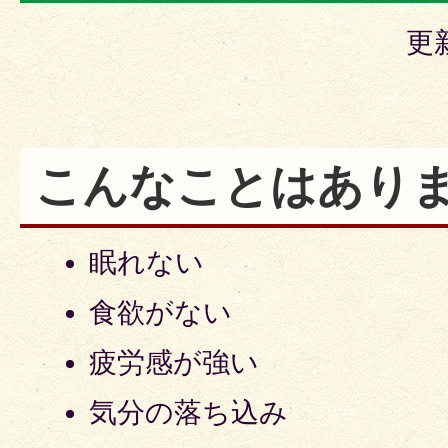
更
こんなことはあり
眠れない
食欲がない
疲労感が強い
気分の落ち込み