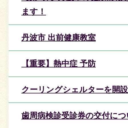
ます！
丹波市 出前健康教室
【重要】熱中症 予防
クーリングシェルターを開設
歯周病検診受診券の交付につ