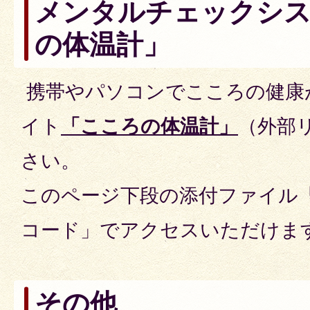
メンタルチェックシ
の体温計」
携帯やパソコンでこころの健康
イト
「こころの体温計」
（外部
さい。
このページ下段の添付ファイル
コード」でアクセスいただけま
その他