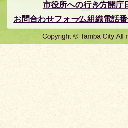
市役所への行き方
開庁
お問合わせフォーム
組織電話番
Copyright © Tamba City All r