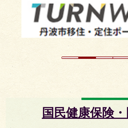
イ
ド
国民健康保険・