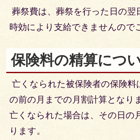
葬祭費は、葬祭を行った日の翌
時効により支給できませんので
保険料の精算につ
亡くなられた被保険者の保険料
の前の月までの月割計算となり
亡くなられた場合は、その日の
ります。