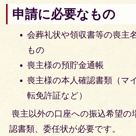
申請に必要なもの
会葬礼状や領収書等の喪主
もの
喪主様の預貯金通帳
喪主様の本人確認書類（マ
転免許証など）
喪主以外の口座への振込希望の
認書類、委任状が必要です。