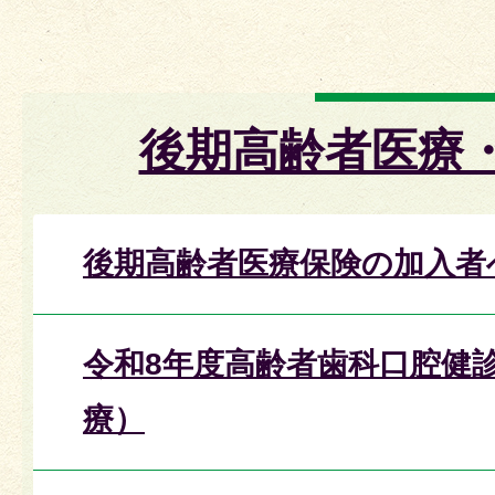
後期高齢者医療
後期高齢者医療保険の加入者
令和8年度高齢者歯科口腔健
療）