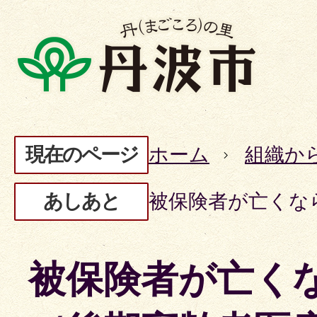
現在のページ
ホーム
組織か
あしあと
被保険者が亡くな
被保険者が亡く