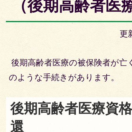
（後期高齢者医
更
後期高齢者医療の被保険者が亡
のような手続きがあります。
後期高齢者医療資
還