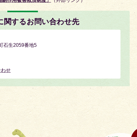
品副作用被害救済制度」
（外部リンク）
に関するお問い合わせ先
町石生2059番地5
合わせ