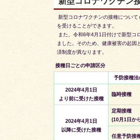
新型コロナワクチン
新型コロナワクチンの接種について
を受けることができます。
また、令和6年4月1日付けで新型コ
ました。そのため、健康被害の起因
済制度が異なります。
接種日ごとの申請区分
予防接種法
2024年4月1日
臨時接種
より前に受けた接種
定期接種
(10月1日か
2024年4月1日
以降に受けた接種
任意予防接