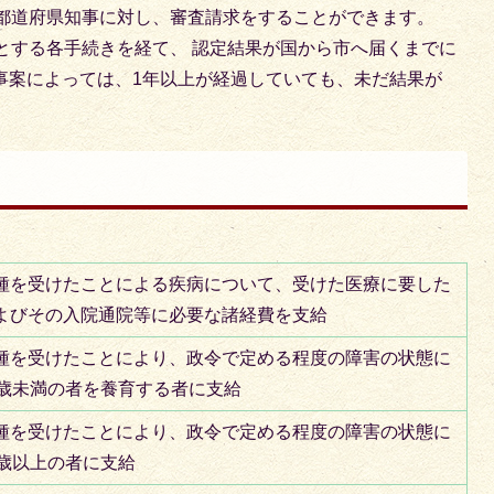
都道府県知事に対し、審査請求をすることができます。
とする各手続きを経て、 認定結果が国から市へ届くまでに
事案によっては、1年以上が経過していても、未だ結果が
種を受けたことによる疾病について、受けた医療に要した
よびその入院通院等に必要な諸経費を支給
種を受けたことにより、政令で定める程度の障害の状態に
8歳未満の者を養育する者に支給
種を受けたことにより、政令で定める程度の障害の状態に
8歳以上の者に支給