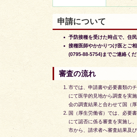
申請について
予防接種を受けた時点で、住
接種医師やかかりつけ医とご
(0795-88-5754)までご連絡
審査の流れ
市では、申請書や必要書類の
にて医学的⾒地から調査を実
会の調査結果と合わせて国（
国（厚⽣労働省）では、必要
にて認否に係る審査を実施し
市から、請求者へ審査結果及