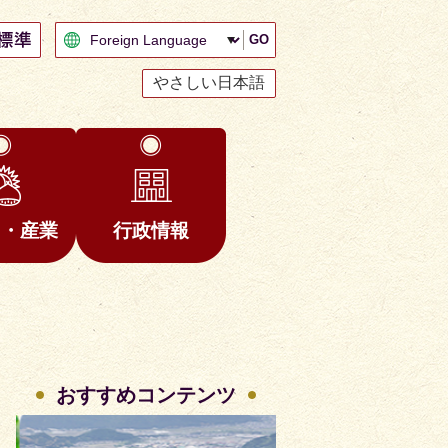
GO
やさしい日本語
と・産業
行政情報
おすすめコンテンツ
2
3