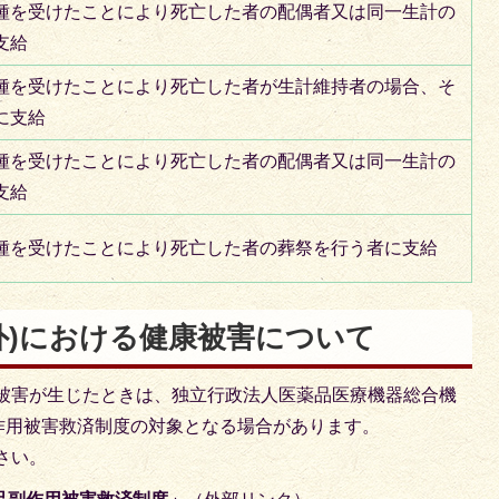
種を受けたことにより死亡した者の配偶者又は同一生計の
支給
種を受けたことにより死亡した者が生計維持者の場合、そ
に支給
種を受けたことにより死亡した者の配偶者又は同一生計の
支給
種を受けたことにより死亡した者の葬祭を行う者に支給
外)における健康被害について
被害が生じたときは、独立行政法人医薬品医療機器総合機
作用被害救済制度の対象となる場合があります。
さい。