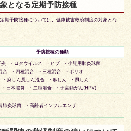
対象となる定期予防接種
の定期予防接種については、健康被害救済制度の対象とな
予防接種の種類
肝炎 ・ロタウイルス ・ヒブ ・小児用肺炎球菌
混合 ・四種混合 ・三種混合 ・ポリオ
G ・麻しん風しん混合 ・麻しん ・風しん
 ・日本脳炎 ・二種混合 ・子宮頸がん(HPV)
者肺炎球菌 ・高齢者インフルエンザ