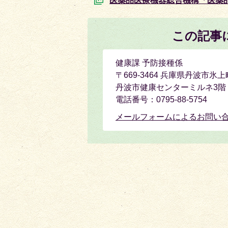
医薬品医療機器総合機構「医薬
この記事
健康課 予防接種係
〒669-3464 兵庫県丹波市氷上
丹波市健康センターミルネ3階
電話番号：0795-88-5754
メールフォームによるお問い