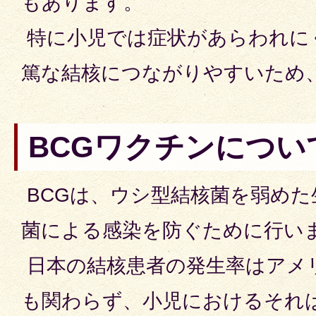
もあります。
特に小児では症状があらわれに
篤な結核につながりやすいため
BCGワクチンについ
BCGは、ウシ型結核菌を弱めた
菌による感染を防ぐために行い
日本の結核患者の発生率はアメ
も関わらず、小児におけるそれ