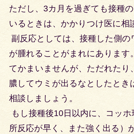
ただし、3カ月を過ぎても接種
いるときは、かかりつけ医に相
副反応としては、接種した側の
が腫れることがまれにあります
てかまいませんが、ただれたり
膿してウミが出るなとしたとき
相談しましょう。
もし接種後10日以内に、コッホ
所反応が早く、また強く出る）