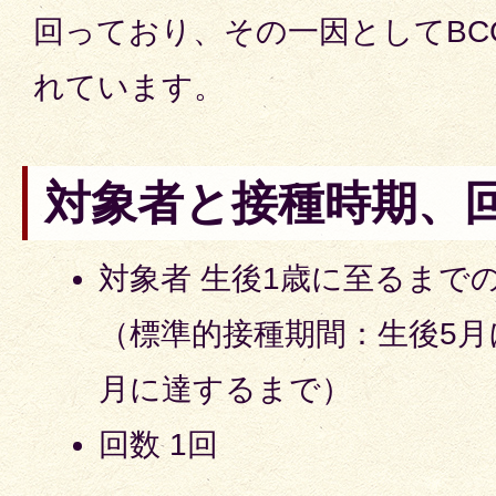
回っており、その一因としてBC
れています。
対象者と接種時期、
対象者 生後1歳に至るまで
（標準的接種期間：生後5月
月に達するまで）
回数 1回