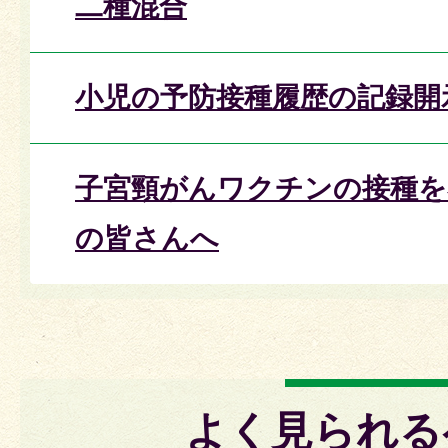
二種混合
小児の予防接種履歴の記録開
子宮頸がんワクチンの接種を
の皆さんへ
よく見られる