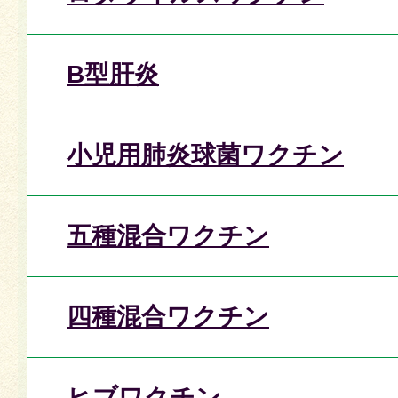
B型肝炎
小児用肺炎球菌ワクチン
五種混合ワクチン
四種混合ワクチン
ヒブワクチン