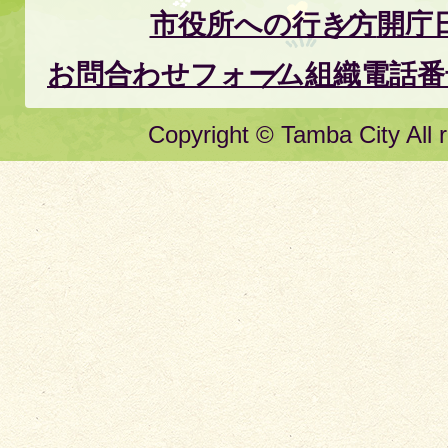
市役所への行き方
開庁
お問合わせフォーム
組織電話番
Copyright © Tamba City All r