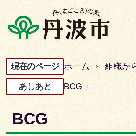
現在のページ
ホーム
組織か
あしあと
BCG
BCG