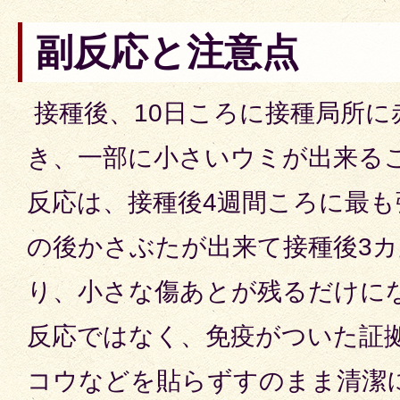
副反応と注意点
接種後、10日ころに接種局所に
き、一部に小さいウミが出来る
反応は、接種後4週間ころに最
の後かさぶたが出来て接種後3
り、小さな傷あとが残るだけに
反応ではなく、免疫がついた証
コウなどを貼らずすのまま清潔