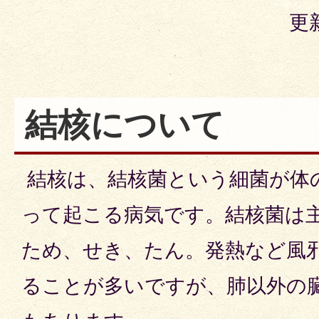
更
結核について
結核は、結核菌という細菌が体
って起こる病気です。結核菌は
ため、せき、たん。発熱など風
ることが多いですが、肺以外の