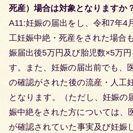
死産）場合は対象となりますか
A11:妊娠の届出をし、令和7年
工妊娠中絶・死産をされた場合
娠届出後5万円及び胎児数×5万
す。また、妊娠の届出前でも、
の確認がされた後の流産・人工
となります。（ただし、妊娠の
娠中絶をされた方については、
が確認されていた事実及び妊娠