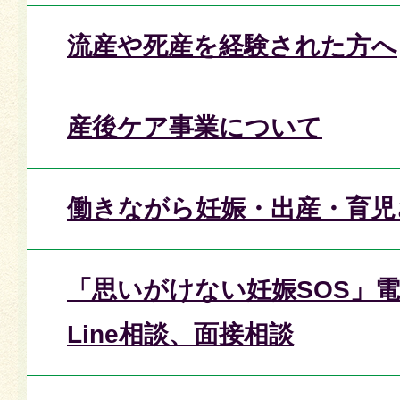
流産や死産を経験された方へ
産後ケア事業について
働きながら妊娠・出産・育児
「思いがけない妊娠SOS」
Line相談、面接相談