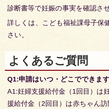
診断書等で妊娠の事実を確認さ
詳しくは、こども福祉課母子保
さい。
よくあるご質問
Q1:申請はいつ・どこでできま
A1:妊婦支援給付金（1回目）は
援給付金（2回目）は赤ちゃん訪