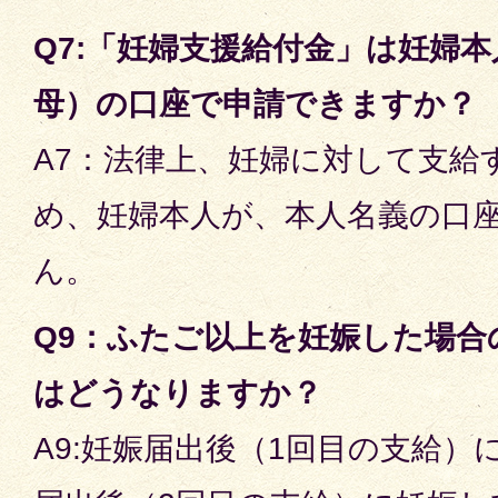
Q7:「妊婦支援給付金」は妊婦
母）の口座で申請できますか？
A7：法律上、妊婦に対して支給
め、妊婦本人が、本人名義の口
ん。
Q9：ふたご以上を妊娠した場合
はどうなりますか？
A9:妊娠届出後（1回目の支給）