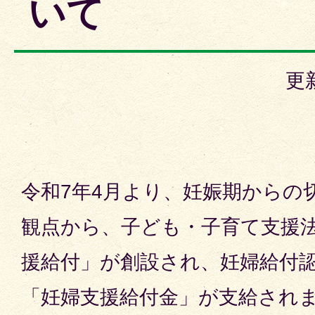
いて
更
令和7年4月より、妊娠期からの
観点から、子ども・子育て支援
援給付」が創設され、妊婦給付
「妊婦支援給付金」が支給され