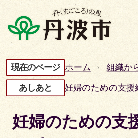
現在のページ
ホーム
組織か
あしあと
妊婦のための支援
妊婦のための支