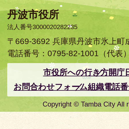
丹波市役所
法人番号3000020282235
〒669-3692 兵庫県丹波市氷上
電話番号：
0795-82-1001
（代表
市役所への行き方
開庁
お問合わせフォーム
組織電話番
Copyright © Tamba City All r