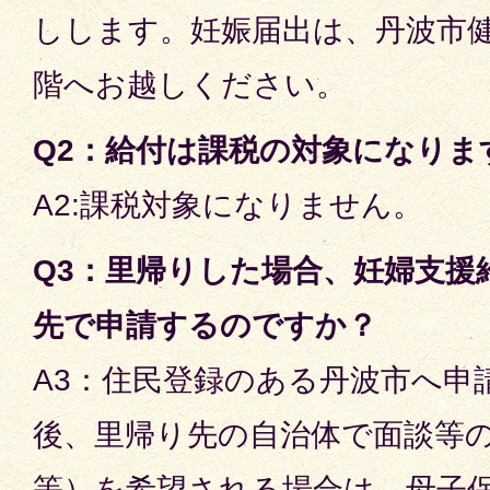
しします。妊娠届出は、丹波市
階へお越しください。
Q2：給付は課税の対象になりま
A2:課税対象になりません。
Q3：里帰りした場合、妊婦支援
先で申請するのですか？
A3：住民登録のある丹波市へ申
後、里帰り先の自治体で面談等
等）を希望される場合は、母子保健