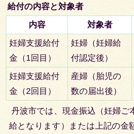
給付の内容と対象者
内容
対象者
妊婦支援給付
妊婦（妊婦給
金（1回目）
付認定後）
妊婦支援給付
産婦（胎児の
金（2回目）
数の届出後）
丹波市では、現金振込（妊婦ご
給となります）または上記の金