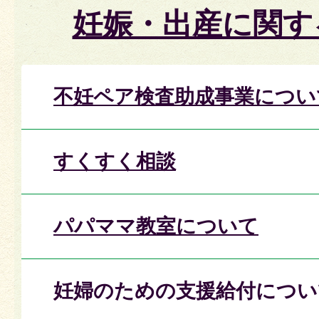
妊娠・出産に関す
不妊ペア検査助成事業につい
すくすく相談
パパママ教室について
妊婦のための支援給付につい