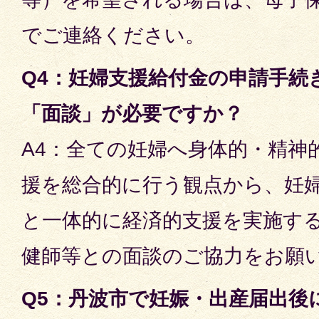
でご連絡ください。
Q4：妊婦支援給付金の申請手続
「面談」が必要ですか？
A4：全ての妊婦へ身体的・精神
援を総合的に行う観点から、妊
と一体的に経済的支援を実施す
健師等との面談のご協力をお願
Q5：丹波市で妊娠・出産届出後