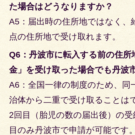
た場合はどうなりますか？
A5：届出時の住所地ではなく、
点の住所地で受け取れます。
Q6：丹波市に転入する前の住所
金」を受け取った場合でも丹波
A6：全国一律の制度のため、同
治体から二重で受け取ることは
2回目（胎児の数の届出後）の受
目のみ丹波市で申請が可能です