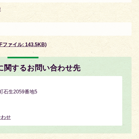
課
ァイル: 143.5KB)
に関するお問い合わせ先
町石生2059番地5
合わせ