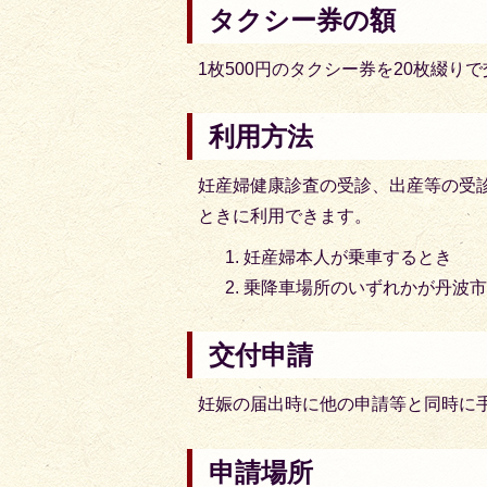
タクシー券の額
1枚500円のタクシー券を20枚綴り
利用方法
妊産婦健康診査の受診、出産等の受
ときに利用できます。
妊産婦本人が乗車するとき
乗降車場所のいずれかが丹波
交付申請
妊娠の届出時に他の申請等と同時に
申請場所