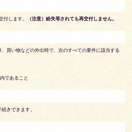
で交付します。
（注意）紛失等されても再交付しません。
診、買い物などの外出時で、次のすべての要件に該当する
市内であること
手続きできます。