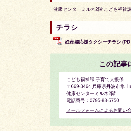
健康センターミルネ2階 こども福祉
チラシ
妊産婦応援タクシーチラシ (PDFフ
この記事
こども福祉課 子育て支援係
〒669-3464 兵庫県丹波市氷上
健康センターミルネ2階
電話番号：0795-88-5750
メールフォームによるお問い