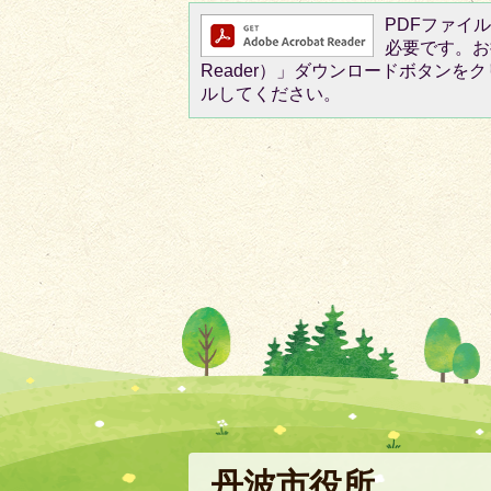
PDFファイルを
必要です。お持
Reader）」ダウンロードボタン
ルしてください。
丹波市役所