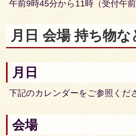
午前9時45分から11時（受付午前
月日 会場 持ち物な
月日
下記のカレンダーをご参照くだ
会場