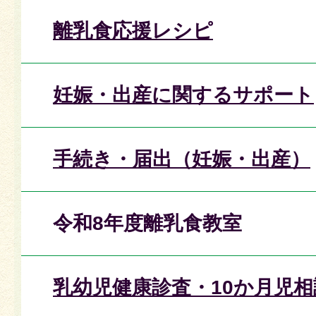
離乳食応援レシピ
妊娠・出産に関するサポート
手続き・届出（妊娠・出産）
令和8年度離乳食教室
乳幼児健康診査・10か月児相