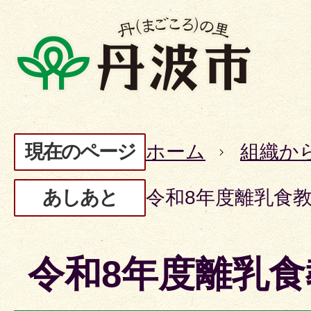
現在のページ
ホーム
組織か
あしあと
令和8年度離乳食
令和8年度離乳食