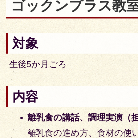
ゴックンプラス教
対象
生後5か月ごろ
内容
離乳食の講話、調理実演（
離乳食の進め方、食材の使