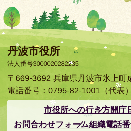
丹波市役所
法人番号3000020282235
〒669-3692 兵庫県丹波市氷上
電話番号：
0795-82-1001
（代表
市役所への行き方
開庁
お問合わせフォーム
組織電話番