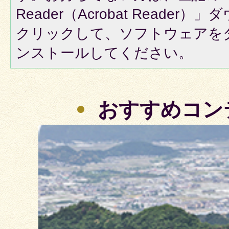
Reader（Acrobat Reade
クリックして、ソフトウェアを
ンストールしてください。
おすすめコン
3
枚
目
の