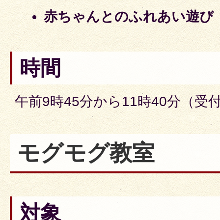
赤ちゃんとのふれあい遊び
時間
午前9時45分から11時40分（受
モグモグ教室
対象