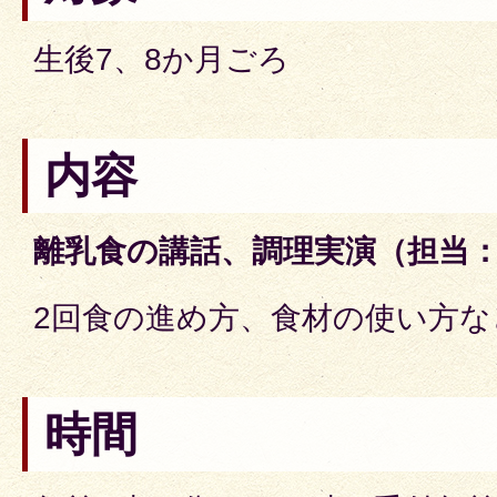
生後7、8か月ごろ
内容
離乳食の講話、調理実演（担当
2回食の進め方、食材の使い方な
時間