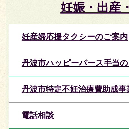
妊娠・出産
妊産婦応援タクシーのご案内
丹波市ハッピーバース手当の
丹波市特定不妊治療費助成事
電話相談