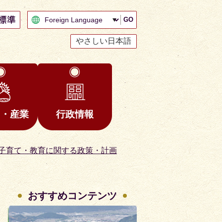
GO
やさしい日本語
と・産業
行政情報
子育て・教育に関する政策・計画
おすすめコンテンツ
2
3