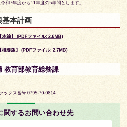
令和7年度から11年度の5年間とします。
興基本計画
】 (PDFファイル: 2.6MB)
版】 (PDFファイル: 2.7MB)
 教育部教育総務課
ァックス番号 0795-70-0814
に関するお問い合わせ先