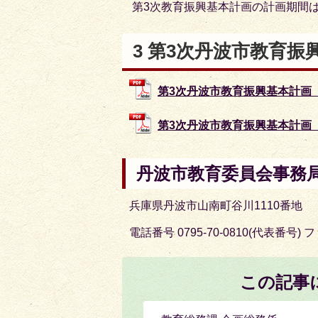
第3次教育振興基本計画の計画期間は
3 第3次丹波市教育振
第3次丹波市教育振興基本計画【本編
第3次丹波市教育振興基本計画【概要
丹波市教育委員会事務局
兵庫県丹波市山南町谷川1110番地
電話番号 0795-70-0810(代表番号) フ
この記事