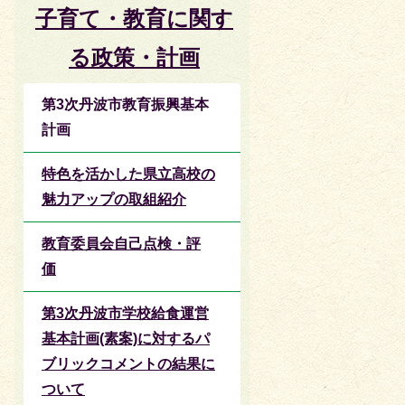
子育て・教育に関す
る政策・計画
第3次丹波市教育振興基本
計画
特色を活かした県立高校の
魅力アップの取組紹介
教育委員会自己点検・評
価
第3次丹波市学校給食運営
基本計画(素案)に対するパ
ブリックコメントの結果に
ついて