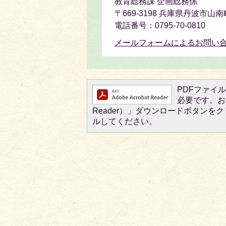
教育総務課 企画総務係
〒669-3198 兵庫県丹波市山
電話番号：0795-70-0810
メールフォームによるお問い
PDFファイルを
必要です。お持
Reader）」ダウンロードボタン
ルしてください。