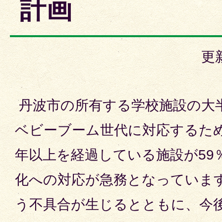
計画
更
丹波市の所有する学校施設の大半
ベビーブーム世代に対応するため
年以上を経過している施設が59
化への対応が急務となっていま
う不具合が生じるとともに、今