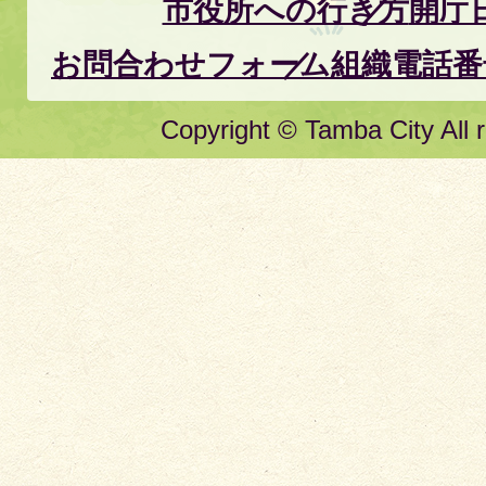
市役所への行き方
開庁
お問合わせフォーム
組織電話番
Copyright © Tamba City All r