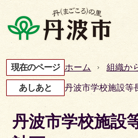
現在のページ
ホーム
組織か
あしあと
丹波市学校施設等
丹波市学校施設