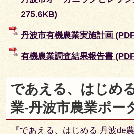
275.6KB)
丹波市有機農業実施計画 (PDFフ
有機農業調査結果報告書 (PDFフ
であえる、はじめる
業-丹波市農業ポータ
『であえる、はじめる 丹波de