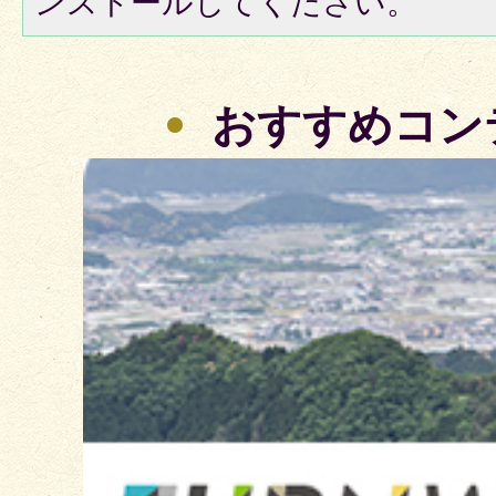
ンストールしてください。
おすすめコン
3
枚
目
の
ス
ラ