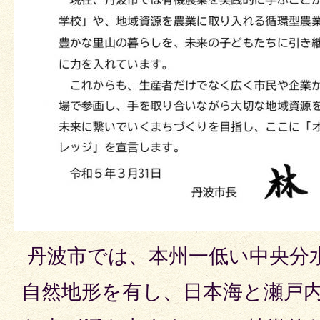
丹波市では、本州一低い中央分
自然地形を有し、日本海と瀬戸