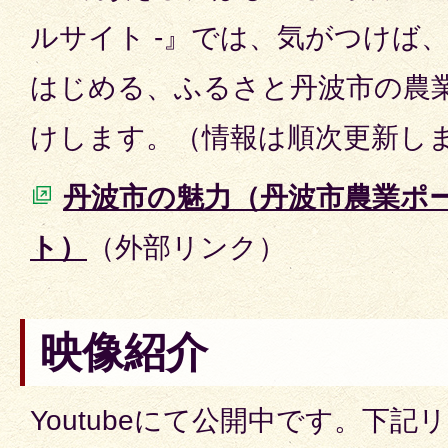
ルサイト -』では、気がつけば
はじめる、ふるさと丹波市の農
けします。（情報は順次更新し
丹波市の魅力（丹波市農業ポ
ト）
（外部リンク）
映像紹介
Youtubeにて公開中です。下