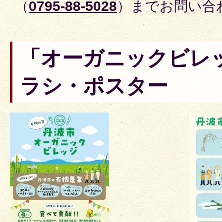
（
0795-88-5028
）までお問い合
「オーガニックビレ
ラシ・ポスター