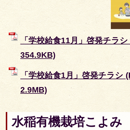
「学校給食11月」啓発チラシ 
354.9KB)
「学校給食1月」啓発チラシ (
2.9MB)
水稲有機栽培こよみ