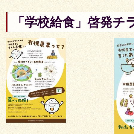
「学校給食」啓発チ