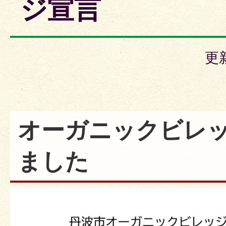
ジ宣言
更
オーガニックビレ
ました