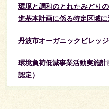
環境と調和のとれたみどりの
進基本計画に係る特定区域に
丹波市オーガニックビレッジ
環境負荷低減事業活動実施計
認定）