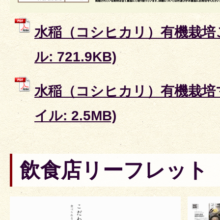
水稲（コシヒカリ）有機栽培こ
ル: 721.9KB)
水稲（コシヒカリ）有機栽培マ
イル: 2.5MB)
飲食店リーフレット