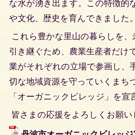
な水が湧き出ます。この特徴的
や文化、歴史を育んできました
これら豊かな里山の暮らしを、
引き継ぐため、農業生産者だけ
業がそれぞれの立場で参画し、
切な地域資源を守っていくまち
「オーガニックビレッジ」を宣
皆さまの応援をよろしくお願い
丹波市オーガニックビレッジ宣言