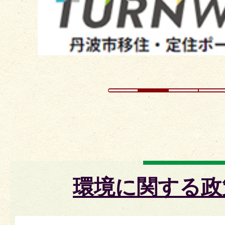
イ
ド
環境に関する政