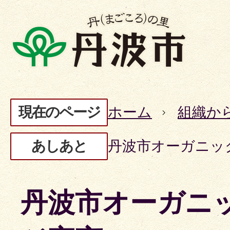
現在のページ
ホーム
組織か
あしあと
丹波市オーガニッ
丹波市オーガニ