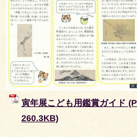
寅年展こども用鑑賞ガイド (P
260.3KB)