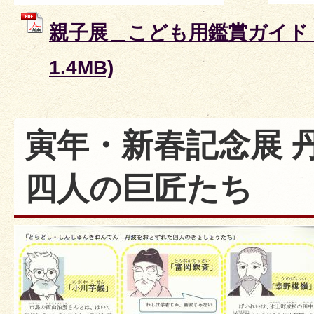
親子展＿こども用鑑賞ガイド (
1.4MB)
寅年・新春記念展 
四人の巨匠たち