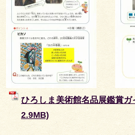
ひろしま美術館名品展鑑賞ガイド
2.9MB)