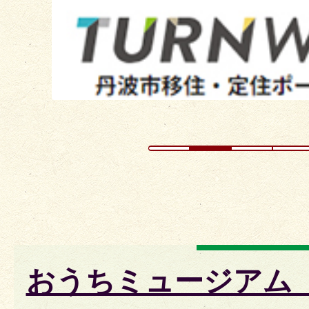
ラ
イ
ド
おうちミュージアム