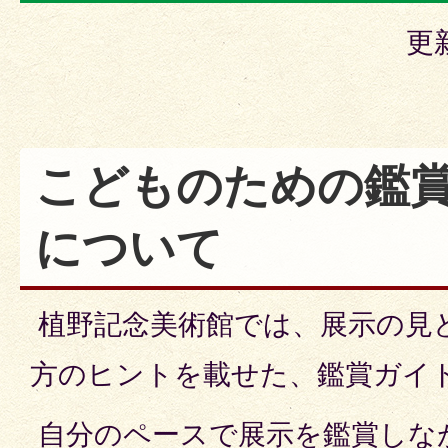
更
こどものための鑑
について
植野記念美術館では、展示の見
方のヒントを載せた、鑑賞ガイ
自分のペースで展示を鑑賞しな