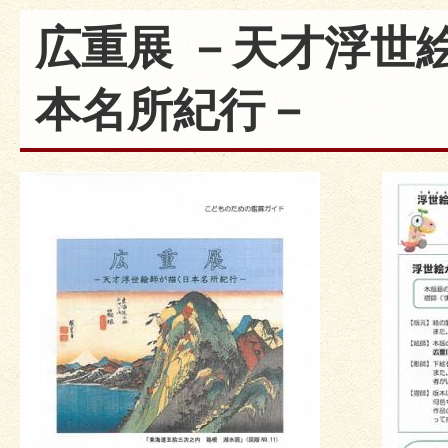
広重展 －天才浮世
本名所紀行－