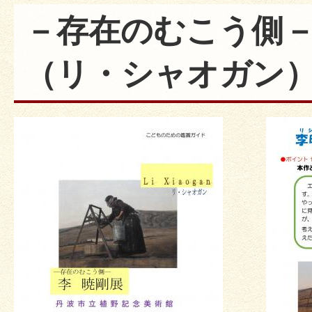
－存在のむこう側－
（リ・シャオガン