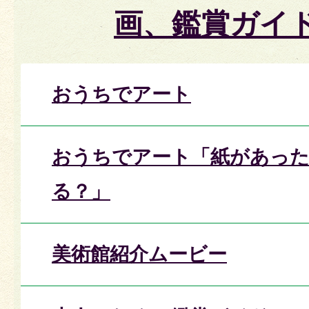
画、鑑賞ガイ
おうちでアート
おうちでアート「紙があっ
る？」
美術館紹介ムービー