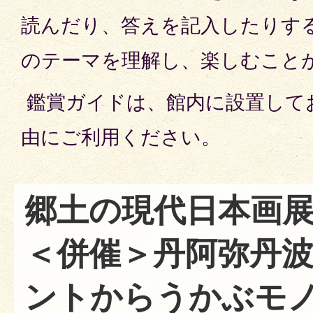
読んだり、答えを記入したりす
のテーマを理解し、楽しむこと
鑑賞ガイドは、館内に設置して
由にご利用ください。
郷土の現代日本画展
＜併催＞丹阿弥丹波
ントからうかぶモ