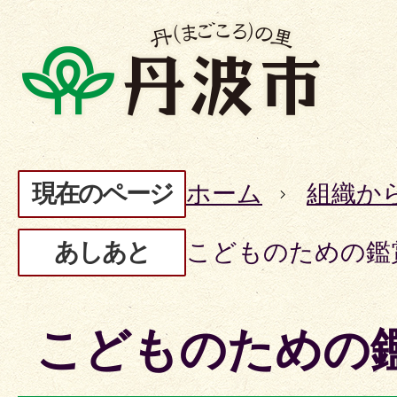
現在のページ
ホーム
組織か
あしあと
こどものための鑑
こどものための