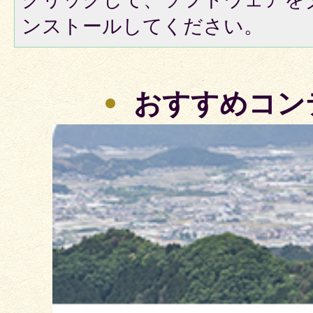
ンストールしてください。
おすすめコン
3
枚
目
の
ス