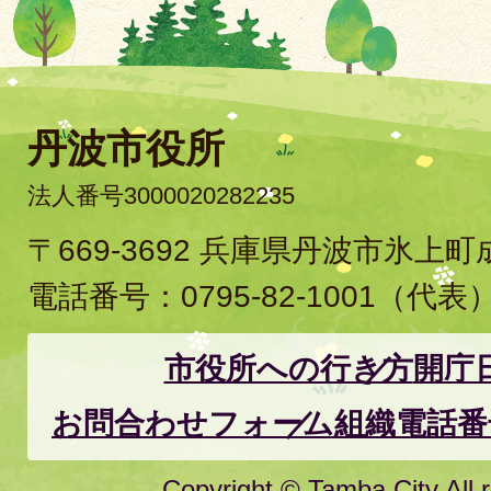
丹波市役所
法人番号3000020282235
〒669-3692 兵庫県丹波市氷上
電話番号：
0795-82-1001
（代表
市役所への行き方
開庁
お問合わせフォーム
組織電話番
Copyright © Tamba City All r