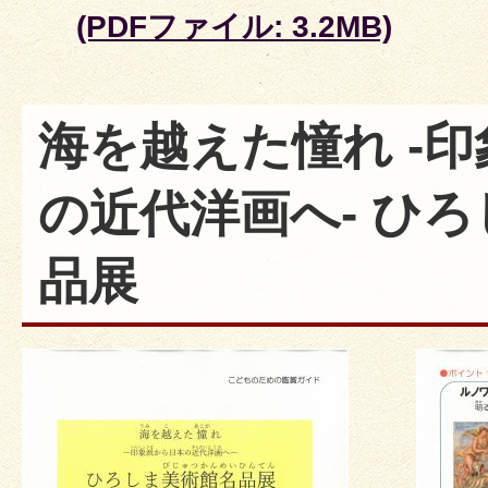
(PDFファイル: 3.2MB)
海を越えた憧れ -
の近代洋画へ- ひ
品展