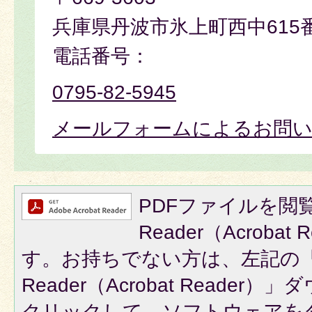
兵庫県丹波市氷上町西中615
電話番号：
0795-82-5945
メールフォームによるお問
PDFファイルを閲覧
Reader（Acroba
す。お持ちでない方は、左記の「A
Reader（Acrobat Reade
クリックして、ソフトウェアを