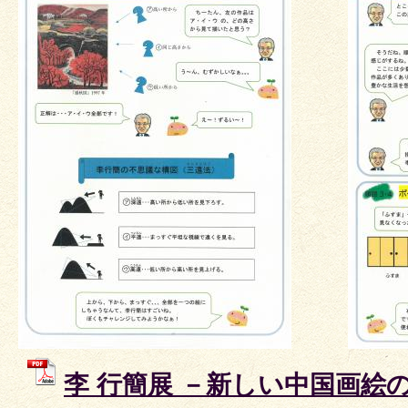
李 行簡展 －新しい中国画絵