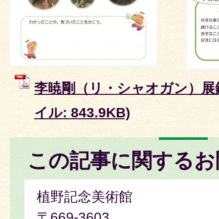
李暁剛（リ・シャオガン）展鑑
イル: 843.9KB)
この記事に関するお
植野記念美術館
〒669-3603